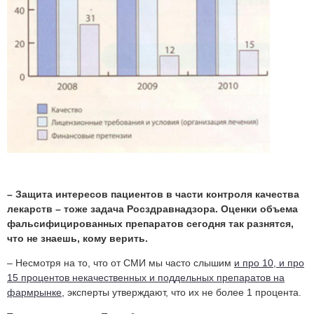
– Защита интересов пациентов в части контроля качества
лекарств – тоже задача Росздравнадзора. Оценки объема
фальсифицированных препаратов сегодня так разнятся,
что не знаешь, кому верить.
– Несмотря на то, что от СМИ мы часто слышим
и про 10, и про
15 процентов некачественных и поддельных препаратов на
фармрынке
, эксперты утверждают, что их не более 1 процента.