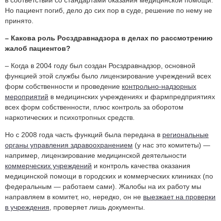
Но пациент погиб, дело до сих пор в суде, решение по нему не
принято.
– Какова роль Росздравнадзора в делах по рассмотрению
жалоб пациентов?
– Когда в 2004 году был создан Росздравнадзор, основной
функцией этой службы было лицензирование учреждений всех
форм собственности и проведение
контрольно-надзорных
мероприятий
в медицинских учреждениях и фармпредприятиях
всех форм собственности, плюс контроль за оборотом
наркотических и психотропных средств.
Но с 2008 года часть функций была передана в
региональные
органы управления здравоохранением
(у нас это комитеты) —
например, лицензирование медицинской деятельности
коммерческих учреждений
и контроль качества оказания
медицинской помощи в городских и коммерческих клиниках (по
федеральным — работаем сами). Жалобы на их работу мы
направляем в комитет, но, нередко, он не
выезжает на проверки
в учреждения
, проверяет лишь документы.