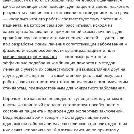
качество медицинской помощи. Для пациента важно, насколько
результаты лечения соответствовали его ожиданиям; для врача
— насколько итог его работы соответствует тому состоянию
пациента, на которое сам врач рассчитывал, исходя из
характера заболевания и примененной схемы лечения; для
врачей-консультантов смежных специальностей — учтены ли
при разработке схемы лечения сопутствующие заболевания и
физиологические особенности организма пациента; для
клинического фармаколога
— насколько грамотно и
эффективно подобрана комбинация лекарств и методов
лечения с учетом их совместимости и взаимовлияния друг на
друга; для экспертов — в какой степени реальный результат
работы врача соответствует технологическим и экономическим
стандартам, предусмотренным для конкретного заболевания.
Впрочем, что касается последнего, тут еще важно учитывать,
насколько принятый стандарт соответствует особенностям
состояния пациента и пригоден для экспертных заключений.
Ведь недаром врачи говорят: «Если двух пациентов с
одинаковым заболеванием лечат одинаково, значит, одного из
них лечат неправильно». А в жизни лечение по принятому