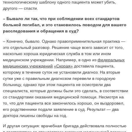
технологическому шаблону одного пациента может убить,
другого — спасти.
– Бывало ли так, что при соблюдении всех стандартов
больной погибал, и это становилось поводом для вашего
расследования и обращения в суд?
– Конечно, бывало. Однако правоприменительная практика —
это отдельный разговор. Решение чаще всего зависит от того,
насколько хороша юридическая служба в том или ином
медицинском учреждении. Например, в одно из
федеральных
медицинских учреждений
«Скорая»
доставила пациента,
которому в течение суток не установили диагноз. На вторые
сутки уже с правильным диагнозом перевели в городскую
больницу, однако при этом пациента не осмотрели два
специалиста, которые должны были это сделать, в соответствии
со стандартами оказания медицинской помощи. Несмотря на
то, что для пациента все закончилось хорошо, он выздоровел,
его родственники подали заявление в суд. Результат — два
доктора лишены свободы на год.
И другая ситуация: врачебная бригада действовала полностью
в соответствии со стандартами оказания медицинской помощи.