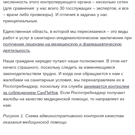
численность этого контролирующего органа – несколько сотен
(для сравнения: у нас всего 30 госслужащих – экспертов, и все
– врачи либо провизоры). И отличия в задачах у нас
принципиальные.
Единственная область, в которой мы пересекаемся – это виды
работ и услуг в санитарно-эпидемиологическом заключении при
получении лицензии на медицинскую и фармацевтическую
деятельность
.
Наши граждане нередко путают наши полномочия. В этом нет
ничего страшного, поскольку следить за изменяющимся
законодательством трудно. И когда они обращаются к нам с
жалобами на санитарные условия, мы перенаправляем их в
Роспотребнадзор, поскольку эта служба
занимается контролем
за соблюдением СанПиНов
. Если Роспотребнадзор получает
жалобы на качество медицинской помощи, то направляет их
нам.
Рисунок 1. Схема административного контроля качества
оказания медицинской помощи