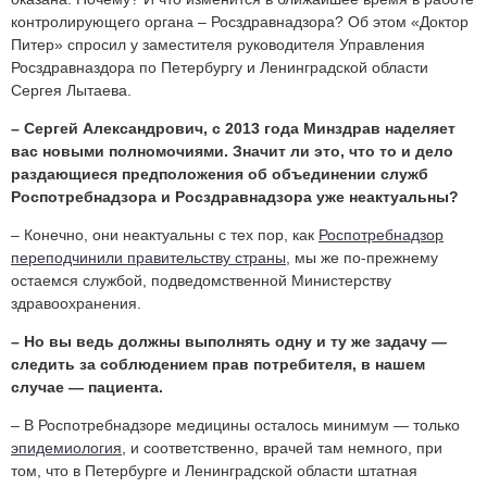
контролирующего органа – Росздравнадзора? Об этом «Доктор
Питер» спросил у заместителя руководителя Управления
Росздравназдора по Петербургу и Ленинградской области
Сергея Лытаева.
– Сергей Александрович, с 2013 года Минздрав наделяет
вас новыми полномочиями. Значит ли это, что то и дело
раздающиеся предположения об объединении служб
Роспотребнадзора и Росздравнадзора уже неактуальны?
– Конечно, они неактуальны с тех пор, как
Роспотребнадзор
переподчинили правительству страны
, мы же по-прежнему
остаемся службой, подведомственной Министерству
здравоохранения.
– Но вы ведь должны выполнять одну и ту же задачу —
следить за соблюдением прав потребителя, в нашем
случае — пациента.
– В Роспотребнадзоре медицины осталось минимум — только
эпидемиология
, и соответственно, врачей там немного, при
том, что в Петербурге и Ленинградской области штатная