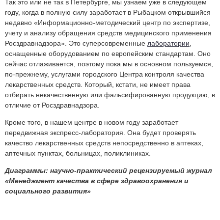
Так это или не так в Петербурге, мы узнаем уже в следующем
году, когда в полную силу заработает в Рыбацком открывшийся
недавно «Информационно-методический центр по экспертизе,
учету и анализу обращения средств медицинского применения
Росздравнадзора». Это суперсовременные
лаборатории
,
оснащенные оборудованием по европейским стандартам. Оно
сейчас отлаживается, поэтому пока мы в основном пользуемся,
по-прежнему, услугами городского Центра контроля качества
лекарственных средств. Который, кстати, не имеет права
отбирать некачественную или фальсифированную продукцию, в
отличие от Росздравнадзора.
Кроме того, в нашем центре в новом году заработает
передвижная экспресс-лаборатория. Она будет проверять
качество лекарственных средств непосредственно в аптеках,
аптечных пунктах, больницах, поликлиниках.
Диаграммы: научно-практический рецензируемый журнал
«Менеджмент качества в сфере здравоохранения и
социального развития»