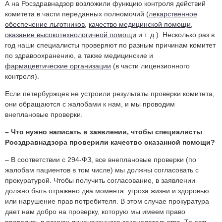
А на Росздравнадзор возложили функцию контроля действий
комитета в части переданных полномочий (
лекарственное
обеспечение льготников
,
качество медицинской помощи
,
оказание высокотехнологичной помощи
и т. д.). Несколько раз в
год наши специалисты проверяют по разным причинам комитет
по здравоохранению, а также медицинские и
фармацевтические организации
(в части лицензионного
контроля).
Если петербуржцев не устроили результаты проверки комитета,
они обращаются с жалобами к нам, и мы проводим
внеплановые проверки.
– Что нужно написать в заявлении, чтобы специалисты
Росздравнадзора проверили качество оказанной помощи?
– В соответствии с 294-ФЗ, все внеплановые проверки (по
жалобам пациентов в том числе) мы должны согласовать с
прокуратурой. Чтобы получить согласование, в заявлении
должно быть отражено два момента: угроза жизни и здоровью
или нарушение прав потребителя. В этом случае прокуратура
дает нам добро на проверку, которую мы имеем право
проводить в рамках лицензионного законодательства. То есть