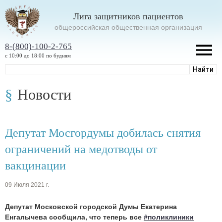
Лига защитников пациентов
oбщероссийская общественная организация
8-(800)-100-2-765
с 10:00 до 18:00 по будням
Новости
Депутат Мосгордумы добилась снятия
ограничений на медотводы от
вакцинации
09 Июля 2021 г.
Депутат Московской городской Думы Екатерина
Енгалычева сообщила, что теперь все
#поликлиники