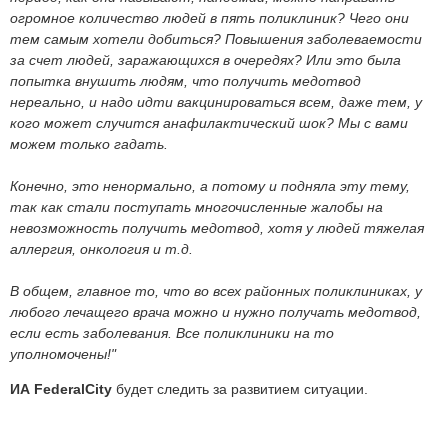
огромное количество людей в пять поликлиник? Чего они
тем самым хотели добиться? Повышения заболеваемости
за счет людей, заражающихся в очередях? Или это была
попытка внушить людям, что получить медотвод
нереально, и надо идти вакцинироваться всем, даже тем, у
кого может случится анафилактический шок? Мы с вами
можем только гадать.
Конечно, это ненормально, а потому и подняла эту тему,
так как стали поступать многочисленные жалобы на
невозможность получить медотвод, хотя у людей тяжелая
аллергия, онкология и т.д.
В общем, главное то, что во всех районных поликлиниках, у
любого лечащего врача можно и нужно получать медотвод,
если есть заболевания. Все поликлиники на то
уполномочены!"
ИА FederalCity
будет следить за развитием ситуации.