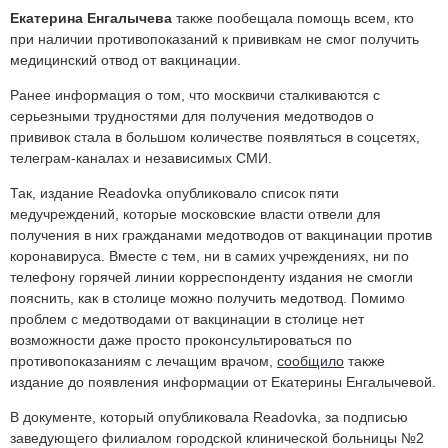
Екатерина Енгалычева
также пообещала помощь всем, кто
при наличии противопоказаний к прививкам не смог получить
медицинский отвод от вакцинации.
Ранее информация о том, что москвичи сталкиваются с
серьезными трудностями для получения медотводов о
прививок стала в большом количестве появляться в соцсетях,
телеграм-каналах и независимых СМИ.
Так, издание Readovka опубликовало список пяти
медучреждений, которые московские власти отвели для
получения в них гражданами медотводов от вакцинации против
коронавируса. Вместе с тем, ни в самих учреждениях, ни по
телефону горячей линии корреспонденту издания не смогли
пояснить, как в столице можно получить медотвод. Помимо
проблем с медотводами от вакцинации в столице нет
возможности даже просто проконсультироваться по
противопоказаниям с лечащим врачом,
сообщило
также
издание до появления информации от Екатерины Енгалычевой.
В документе, который опубликовала Readovka, за подписью
заведующего филиалом городской клинической больницы №2