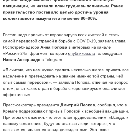
вакцинации, но назвали план трудновыполнимым. Ранее
правительство поставило целью достичь уровня
коллективного иммунитета не менее 80–90%.
России надо привить от коронавируса всех жителей и стать
самой передовой страной в борьбе с COVID-19, заявила глава
Роспотребнадзора
Анна Попова
в интервью
на канале
«Россия-24»
, фрагмент которого
опубликовала
телеведущая
Наиля Аскер-заде
в Telegram.
«Я считаю, что нам нужно сделать несколько шагов, привить все
население и претендовать на звание именно той страны, чей
опыт самый передовой», — заявила Попова, отвечая на вопрос
о том, опыт каких стран в борьбе с коронавирусом она считает
эффективным.
Пресс-секретарь президента
Дмитрий Песков
, сообщил, что в
Кремле поддерживают призыв Поповой к всеобщей вакцинации.
При этом он отметил, что этот план трудновыполним. «Всегда, к
нашему сожалению, будут оставаться люди, которые, что
называется, являются ковид-диссидентами. Это такое