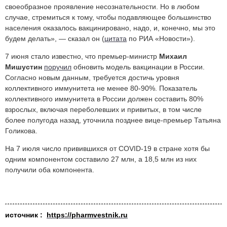
своеобразное проявление несознательности. Но в любом
случае, стремиться к тому, чтобы подавляющее большинство
населения оказалось вакцинировано, надо, и, конечно, мы это
будем делать», — сказал он (
цитата
по РИА «Новости»).
7 июня стало известно, что премьер-министр
Михаил
Мишустин
поручил
обновить модель вакцинации в России.
Согласно новым данным, требуется достичь уровня
коллективного иммунитета не менее 80-90%. Показатель
коллективного иммунитета в России должен составить 80%
взрослых, включая переболевших и привитых, в том числе
более полугода назад, уточнила позднее вице-премьер Татьяна
Голикова.
На 7 июля число привившихся от COVID-19 в стране хотя бы
одним компонентом составило 27 млн, а 18,5 млн из них
получили оба компонента.
источник :
https://pharmvestnik.ru