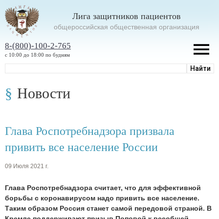
Лига защитников пациентов
oбщероссийская общественная организация
8-(800)-100-2-765
с 10:00 до 18:00 по будням
Новости
Глава Роспотребнадзора призвала
привить все население России
09 Июля 2021 г.
Глава Роспотребнадзора считает, что для эффективной
борьбы с коронавирусом надо привить все население.
Таким образом Россия станет самой передовой страной. В
Кремле поддерживают призыв Поповой к всеобщей