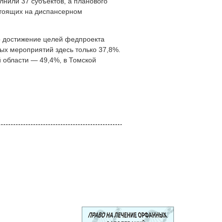
нили 37 субъектов, а планового
стоящих на диспансерном
го достижение целей федпроекта
ых мероприятий здесь только 37,8%.
й области — 49,4%, в Томской