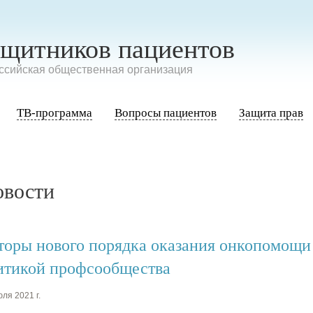
ащитников пациентов
сийская общественная организация
ТВ-программа
Вопросы пациентов
Защита прав
овости
торы нового порядка оказания онкопомощи 
итикой профсообщества
ля 2021 г.