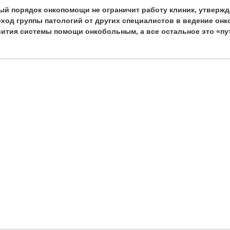
ый порядок онкопомощи не ограничит работу клиник, утвержд
еход группы патологий от других специалистов в ведение он
вития системы помощи онкобольным, а все остальное это «пут