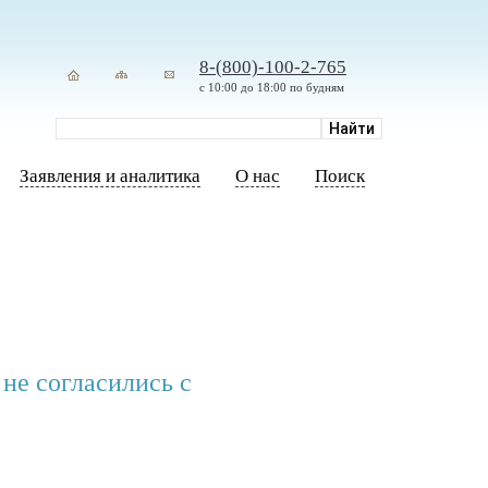
8-(800)-100-2-765
с 10:00 до 18:00 по будням
Заявления и аналитика
О нас
Поиск
не согласились с