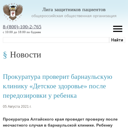
Лига защитников пациентов
oбщероссийская общественная организация
8-(800)-100-2-765
с 10:00 до 18:00 по будням
Новости
Прокуратура проверит барнаульскую
клинику «Детское здоровье» после
передозировки у ребенка
05 Августа 2021 г.
Прокуратура Алтайского края проведет проверку после
несчастного случая в барнаульской клинике. Ребенку