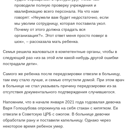
проводили полную проверку учреждения и
квалификацию всего персонала. На что нам
говорят: «Неужели вам будет недостаточно, если
мы уволим сотрудницу, которая поставила укол.
Почему от этого должна страдать вся
организация?». Этот ответ меня просто поверг в
шок», – рассказала мать ребенка.
Семья решила жаловаться в компетентные органы, чтобы в
следующий раз «из-за этой или какой-нибудь другой ошибки
пострадали дети».
Самого же ребенка после передозировки отвезли в больницу,
там ему стало лучше, и семью отпустили домой. При этом врач
в больнице не стал указывать причину передозировки из-за
отсутствия документального подтверждения случившегося.
Напомним, что в начале января 2021 года годовалая девочка
Варя Голошубова опрокинула на себя стакан с кипятком. Ее
отвезли в Советскую ЦРБ с ожогом. В больнице девочки
обработали рану и поставили капельницу. Однако через
некоторое время ребенок умер.