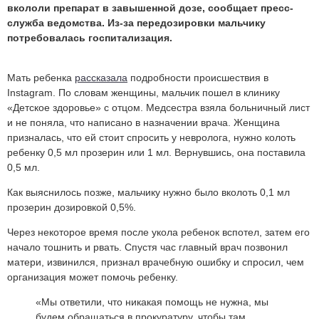
вкололи препарат в завышенной дозе, сообщает пресс-
служба ведомства. Из-за передозировки мальчику
потребовалась госпитализация.
Мать ребенка
рассказала
подробности происшествия в
Instagram. По словам женщины, мальчик пошел в клинику
«Детское здоровье» с отцом. Медсестра взяла больничный лист
и не поняла, что написано в назначении врача. Женщина
призналась, что ей стоит спросить у невролога, нужно колоть
ребенку 0,5 мл прозерин или 1 мл. Вернувшись, она поставила
0,5 мл.
Как выяснилось позже, мальчику нужно было вколоть 0,1 мл
прозерин дозировкой 0,5%.
Через некоторое время после укола ребенок вспотел, затем его
начало тошнить и рвать. Спустя час главный врач позвонил
матери, извинился, признал врачебную ошибку и спросил, чем
организация может помочь ребенку.
«Мы ответили, что никакая помощь не нужна, мы
будем обращаться в прокуратуру, чтобы там