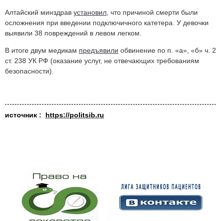
Алтайский минздрав
установил
, что причиной смерти были
осложнения при введении подключичного катетера. У девочки
выявили 38 повреждений в левом легком.
В итоге двум медикам
предъявили
обвинение по п. «а», «б» ч. 2
ст. 238 УК РФ (оказание услуг, не отвечающих требованиям
безопасности).
источник :
https://politsib.ru