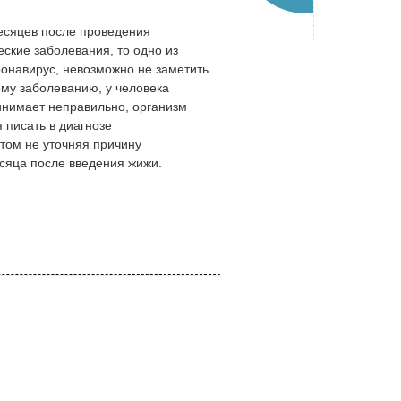
месяцев после проведения
ские заболевания, то одно из
онавирус, невозможно не заметить.
ому заболеванию, у человека
инимает неправильно, организм
 писать в диагнозе
этом не уточняя причину
есяца после введения жижи.