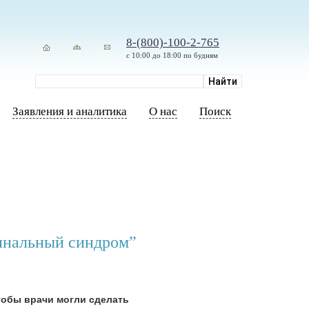
8-(800)-100-2-765
с 10:00 до 18:00 по будням
Заявления и аналитика
О нас
Поиск
цинальный синдром”
тобы врачи могли сделать