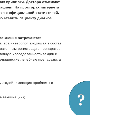
ия прививки. Доктора отмечают,
пациент. На просторах интернета
тся с официальной статистикой.
о ставить пациенту диагноз
сложнения встречаются
 врач-невролог, входящая в состав
езаконным регистрацию препаратов
точную исследованность вакцин и
медицинские лечебные препараты, а
 у людей, имеющих проблемы с
е вакцинации);