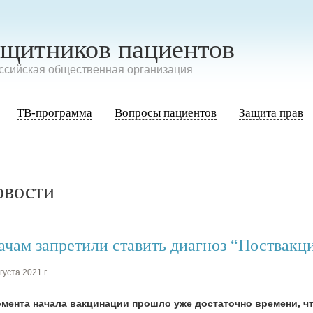
ащитников пациентов
сийская общественная организация
ТВ-программа
Вопросы пациентов
Защита прав
овости
ачам запретили ставить диагноз “Поствак
густа 2021 г.
омента начала вакцинации прошло уже достаточно времени, ч