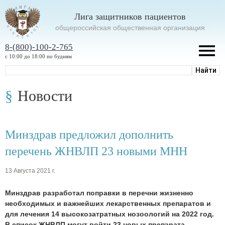
Лига защитников пациентов
oбщероссийская общественная организация
8-(800)-100-2-765
с 10:00 до 18:00 по будням
Новости
Минздрав предложил дополнить
перечень ЖНВЛП 23 новыми МНН
13 Августа 2021 г.
Минздрав разработал поправки в перечни жизненно
необходимых и важнейших лекарственных препаратов и
для лечения 14 высокозатратных нозоологий на 2022 год.
В список ЖНВЛП могут войти 23 новых препарата.