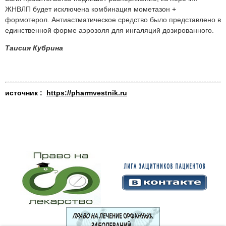
ЖНВЛП будет исключена комбинация мометазон +
формотерол. Антиастматическое средство было представлено в
единственной форме аэрозоля для ингаляций дозированного.
Таисия Кубрина
источник :
https://pharmvestnik.ru