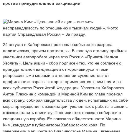
против принудительной вакцинации.
24 августа в Хабаровске произошло событие из разряда
политических, причем протестных. В краевую столицу прибыли
участники автопробега через всю Россию «Привить Нельзя
Уволить». Цель акции - сбор подписей тех, кто не согласен с
принудительной вакцинацией от коронавируса и теми
репрессивными мерами в отношении «уклонистов» от
профилактики заразы, которые применяются к ним почти во
всех субъектах Российской Федерации. Уроженец Хабаровска
Антон Плюснин с командой и Мариной Ким во главе проехал
всю страну, собирая свидетельства людей, испытавших на себе
меры принуждения к вакцинации, уволенных с работы в связи с
отказом ставить прививку. Подписи этих граждан собирали в
специальную коробку. Ее показала общественности Марина
Ким, кандидат в губернаторы Хабаровского края. По
завершении маршрута во Владивостоке Марина Евгеньевна