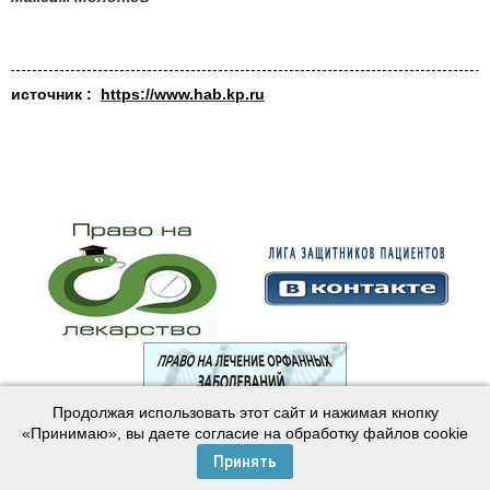
источник :
https://www.hab.kp.ru
Продолжая использовать этот сайт и нажимая кнопку
© 2003—2024 Лига защитников пациентов
«Принимаю», вы даете согласие на обработку файлов cookie
Создание сайта —
Интернет-студия
Майер
Принять