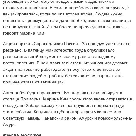
уголовщины. Уже торгуют поддельными медицинскими
отводами от прививки. Я сама и переболела коронавирусом, и
вакцинировалась, когда пошла вторая волна. Людям нужно
объяснять преимущества и даже необходимость вакцинации, а
не принуждать к ней. И тем более не преследовать за отказ, -
говорит Марина Ким.
Акция партии «Справедливая Россия - За правду» уже вызвала
резонанс. В пятницу Министерство труда опубликовало
разъяснительный документ к своему ранее вышедшему
постановлению. В нем правительственные чиновники делают
акцент на том, что работодатели несут ответственность за
отстранение людей от работы без сохранения зарплаты по
причине отказа от вакцинации.
Автопробег будет продолжен. Во вторник он финиширует в
столице Приморья. Марина Ким после этого вновь отправится в
поездку по Хабаровскому краю, которую она прервала ради
этого события. Кандидат в губернаторы края уже посетила
Советскую Гавань, Нанайский район, Амурск и Комсомольск-на-
Амуре.
Максим Молотов