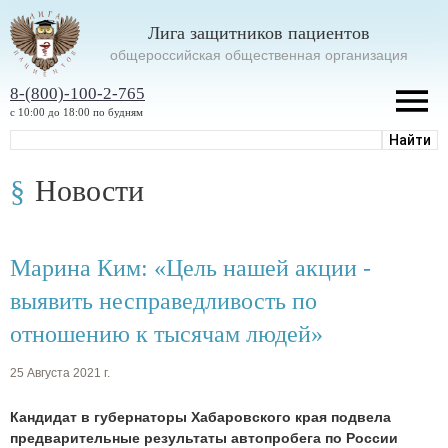
Лига защитников пациентов
oбщероссийская общественная организация
8-(800)-100-2-765
с 10:00 до 18:00 по будням
Новости
Марина Ким: «Цель нашей акции -
выявить несправедливость по
отношению к тысячам людей»
25 Августа 2021 г.
Кандидат в губернаторы Хабаровского края подвела
предварительные результаты автопробега по России