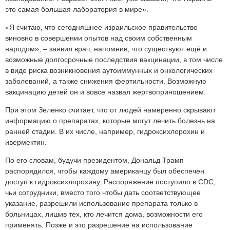
это самая большая лаборатория в мире».
«Я считаю, что сегодняшнее израильское правительство
виновно в совершении опытов над своим собственным
народом», – заявил врач, напомнив, что существуют ещё и
возможные долгосрочные последствия вакцинации, в том числе
в виде риска возникновения аутоиммунных и онкологических
заболеваний, а также снижения фертильности. Возможную
вакцинацию детей он и вовсе назвал жертвоприношением.
При этом Зеленко считает, что от людей намеренно скрывают
информацию о препаратах, которые могут лечить болезнь на
ранней стадии. В их числе, например, гидроксихлорохин и
ивермектин.
По его словам, будучи президентом, Дональд Трамп
распорядился, чтобы каждому американцу был обеспечен
доступ к гидроксихлорохину. Распоряжение поступило в CDC,
чьи сотрудники, вместо того чтобы дать соответствующее
указание, разрешили использование препарата только в
больницах, лишив тех, кто лечится дома, возможности его
применять. Позже и это разрешение на использование