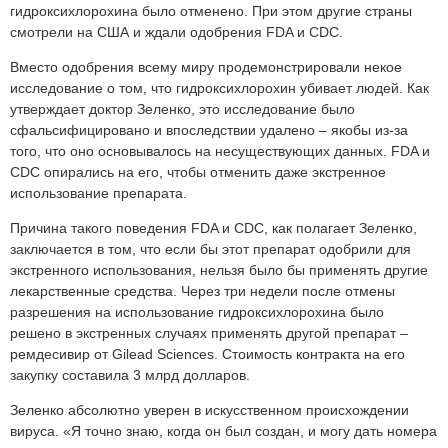
гидроксихлорохина было отменено. При этом другие страны
смотрели на США и ждали одобрения FDA и CDC.
Вместо одобрения всему миру продемонстрировали некое
исследование о том, что гидроксихлорохин убивает людей. Как
утверждает доктор Зеленко, это исследование было
сфальсифицировано и впоследствии удалено – якобы из-за
того, что оно основывалось на несуществующих данных. FDA и
CDC опирались на его, чтобы отменить даже экстренное
использование препарата.
Причина такого поведения FDA и CDC, как полагает Зеленко,
заключается в том, что если бы этот препарат одобрили для
экстренного использования, нельзя было бы применять другие
лекарственные средства. Через три недели после отмены
разрешения на использование гидроксихлорохина было
решено в экстренных случаях применять другой препарат –
ремдесивир от Gilead Sciences. Стоимость контракта на его
закупку составила 3 млрд долларов.
Зеленко абсолютно уверен в искусственном происхождении
вируса. «Я точно знаю, когда он был создан, и могу дать номера