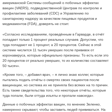
американской Системы сообщений о побочных эффектах
вакцин (VAERS), подведомственной Центрам по контролю и
профилактике заболеваний (CDC) и Управлению по
санитарному надзору за качеством пищевых продуктов и
медикаментов (FDA), доверять не стоит.
«Согласно исследованиям, проведённым в Гарварде, в отчёт
попадает только 1 процент реальных случаев. Допустим, что
туда попадают не 1 процент, а 20 процентов. Сейчас в этой
системе числится 11 тысяч умерших после прививок от
коронавируса, которые официально признаны. То есть если это
20 процентов от реально умерших, то их количество составляет
50 тысяч».
«Кроме того, – добавил врач, – я лично знаю коллег, которые
пытались подать отчёты о смертях своих пациентов после
вакцинации, но система их не приняла без всяких на то причин.
Есть также свидетельства того, что некоторые отчёты, которые
туда попали, были оттуда изъяты и пропали навсегда».
Данные о побочных эффектах вакцин, по мнению Зеленко,
намеренно скрывают, чтобы заставить людей прививаться. На