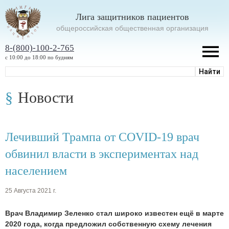
Лига защитников пациентов
oбщероссийская общественная организация
8-(800)-100-2-765
с 10:00 до 18:00 по будням
Новости
Лечивший Трампа от COVID-19 врач
обвинил власти в экспериментах над
населением
25 Августа 2021 г.
Врач Владимир Зеленко стал широко известен ещё в марте
2020 года, когда предложил собственную схему лечения