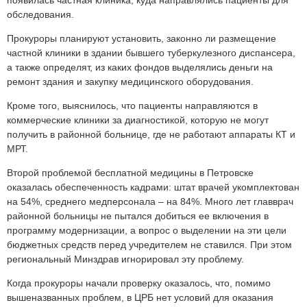
появилась частная клиника, куда направлялись пациенты для
обследования.
Прокуроры планируют установить, законно ли размещение
частной клиники в здании бывшего туберкулезного диспансера,
а также определят, из каких фондов выделялись деньги на
ремонт здания и закупку медицинского оборудования.
Кроме того, выяснилось, что пациенты направляются в
коммерческие клиники за диагностикой, которую не могут
получить в районной больнице, где не работают аппараты КТ и
МРТ.
Второй проблемой бесплатной медицины в Петровске
оказалась обеспеченность кадрами: штат врачей укомплектован
на 54%, среднего медперсонала – на 84%. Много лет главврач
районной больницы не пытался добиться ее включения в
программу модернизации, а вопрос о выделении на эти цели
бюджетных средств перед учредителем не ставился. При этом
региональный Минздрав игнорировал эту проблему.
Когда прокуроры начали проверку оказалось, что, помимо
вышеназванных проблем, в ЦРБ нет условий для оказания