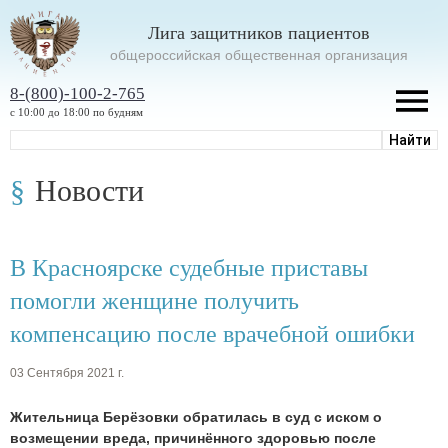
Лига защитников пациентов
oбщероссийская общественная организация
8-(800)-100-2-765
с 10:00 до 18:00 по будням
Новости
В Красноярске судебные приставы
помогли женщине получить
компенсацию после врачебной ошибки
03 Сентября 2021 г.
Жительница Берёзовки обратилась в суд с иском о
возмещении вреда, причинённого здоровью после