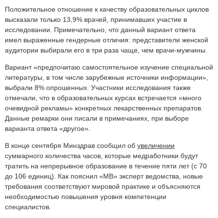
Положительное отношение к качеству образовательных циклов
высказали только 13,9% врачей, принимавших участие в
исследовании. Примечательно, что данный вариант ответа
имел выраженные гендерные отличия: представители женской
аудитории выбирали его в три раза чаще, чем врачи-мужчины.
Вариант «предпочитаю самостоятельное изучение специальной
литературы, в том числе зарубежные источники информации»,
выбрали 8% опрошенных. Участники исследования также
отмечали, что в образовательных курсах встречается «много
очевидной рекламы» конкретных лекарственных препаратов.
Данные ремарки они писали в примечаниях, при выборе
варианта ответа «другое».
В конце сентября Минздрав сообщил об
увеличении
суммарного количества часов, которые медработники будут
тратить на непрерывное образование в течение пяти лет (с 70
до 106 единиц). Как пояснил «МВ» эксперт ведомства, новые
требования соответствуют мировой практике и объясняются
необходимостью повышения уровня компетенции
специалистов.