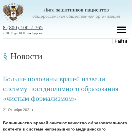
Лига защитников пациентов
oбщероссийская общественная организация
8-(800)-100-2-765
с 10:00 до 18:00 по будням
Новости
Больше половины врачей назвали
систему постдипломного образования
«чистым формализмом»
21 Октября 2021 г.
Большинство врачей считают качество образовательного
контента в системе непрерывного медицинского