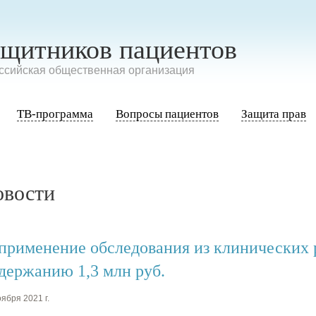
ащитников пациентов
сийская общественная организация
ТВ-программа
Вопросы пациентов
Защита прав
овости
применение обследования из клинических 
удержанию 1,3 млн руб.
ября 2021 г.