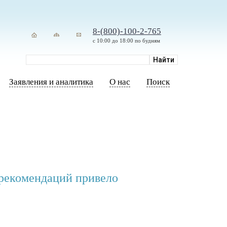
8-(800)-100-2-765
с 10:00 до 18:00 по будням
Заявления и аналитика
О нас
Поиск
рекомендаций привело