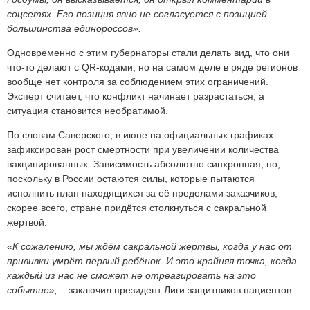
соцсетях. Его позиция явно не согласуется с позицией
большинства единороссов».
Одновременно с этим губернаторы стали делать вид, что они
что-то делают с QR-кодами, но на самом деле в ряде регионов
вообще нет контроля за соблюдением этих ограничений.
Эксперт считает, что конфликт начинает разрастаться, а
ситуация становится необратимой.
По словам Саверского, в июне на официальных графиках
зафиксирован рост смертности при увеличении количества
вакцинированных. Зависимость абсолютно синхронная, но,
поскольку в России остаются силы, которые пытаются
исполнить план находящихся за её пределами заказчиков,
скорее всего, стране придётся столкнуться с сакральной
жертвой.
«К сожалению, мы ждём сакральной жертвы, когда у нас от
прививки умрёт первый ребёнок. И это крайняя точка, когда
каждый из нас не сможет не отреагировать на это
событие»,
– заключил президент Лиги защитников пациентов.