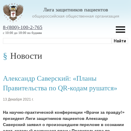
Лига защитников пациентов
oбщероссийская общественная организация
8-(800)-100-2-765
с 10:00 до 18:00 по будням
Новости
Александр Саверский: «Планы
Правительства по QR-кодам рушатся»
13 Декабря 2021 г.
На научно-практической конференции «Врачи за правду!»
президент Лиги защитников пациентов Александр
Саверский заявил о произошедшем переломе в сознании
элит, который разрушает планы Правительства по