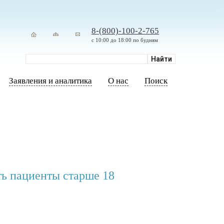
8-(800)-100-2-765
с 10:00 до 18:00 по будням
Заявления и аналитика
О нас
Поиск
ть пациенты старше 18