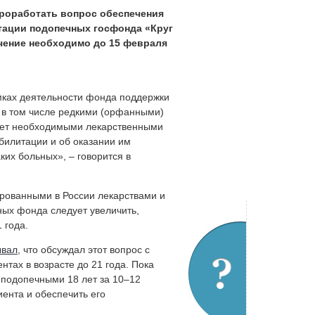
проработать вопрос обеспечения
тации подопечных госфонда «Круг
чение необходимо до 15 февраля
амках деятельности фонда поддержки
 в том числе редкими (орфанными)
 лет необходимыми лекарственными
билитации и об оказании им
их больных», – говорится в
ированными в России лекарствами и
ных фонда следует увеличить,
 года.
ывал
, что обсуждал этот вопрос с
нтах в возрасте до 21 года. Пока
 подопечными 18 лет за 10–12
ента и обеспечить его