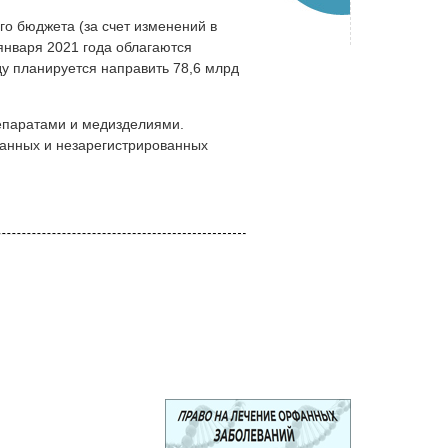
го бюджета (за счет изменений в
января 2021 года облагаются
ду планируется направить 78,6 млрд
епаратами и медизделиями.
ванных и незарегистрированных