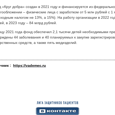
 «Круг добра» создан в 2021 году и финансируется из федерально
гообложении – физические лица с заработком от 5 млн рублей с 1 
ходным налогом не 13%, а 15%). На работу организации в 2022 го
ей, в 2023 году – 84 млрд рублей.
нцу 2021 года фонд обеспечил 2,1 тысячи детей необходимыми пр
рждены 44 заболевания и 40 планируемых к закупке зарегистриро
рственных средств, а также пять медизделий.
очник :
https://vademec.ru