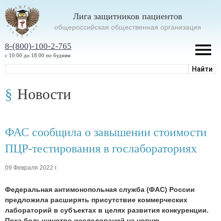
Лига защитников пациентов
oбщероссийская общественная организация
8-(800)-100-2-765
с 10:00 до 18:00 по будням
Новости
ФАС сообщила о завышении стоимости
ПЦР-тестирования в гослабораториях
09 Февраля 2022 г.
Федеральная антимонопольная служба (ФАС) России
предложила расширять присутствие коммерческих
лабораторий в субъектах в целях развития конкуренции.
Пока большинство исследований на новую