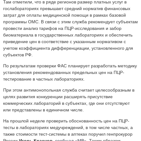
Там отметили, что в ряде регионов размер платных услуг в
гослабораториях превышает средний норматив финансовых
затрат для оплаты медицинской помощи в рамках базовой
программы ОМС. В связи с этим служба рекомендует субъектам
провести анализ тарифов на ПЦР-исследования и забор
биоматериала в государственных лабораториях и обеспечить
приведение цен в соответствие с указанным нормативом с
учетом коэффициента дифференциации, установленного для
субъектов РФ.
По результатам проверки ФАС планирует разработать методику
установления рекомендованных предельных цен на ПЦР-
тестирование в частных лабораториях.
При этом антимонопольная служба считает целесообразным в
целях развития конкуренции расширять присутствие
коммерческих лабораторий в субъектах, где они отсутствуют
или представлены в единичном числе.
На прошлой неделе проверить обоснованность цен на ПЦР-
тесты в лабораториях медучреждений, в том числе частных, а
также стоимости тест-системы в аптеках поручил генпрокурор
России
Игорь Краснов
,
сообщал «МВ»
. Таким образом