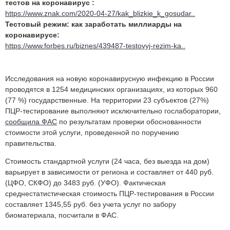
тестов на коронавирус :
https://www.znak.com/2020-04-27/kak_blizkie_k_gosudar..
Тестовый режим: как заработать миллиарды на
коронавирусе:
https://www.forbes.ru/biznes/439487-testovyj-rezim-ka..
Исследования на новую коронавирусную инфекцию в России
проводятся в 1254 медицинских организациях, из которых 960
(77 %) государственные. На территории 23 субъектов (27%)
ПЦР-тестирование выполняют исключительно гослаборатории,
сообщила ФАС
по результатам проверки обоснованности
стоимости этой услуги, проведенной по поручению
правительства.
Стоимость стандартной услуги (24 часа, без выезда на дом)
варьирует в зависимости от региона и составляет от 440 руб.
(ЦФО, СКФО) до 3483 руб. (УФО). Фактическая
среднестатистическая стоимость ПЦР-тестирования в России
составляет 1345,55 руб. без учета услуг по забору
биоматериала, посчитали в ФАС.