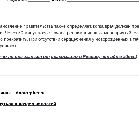
ановление правительства также определяет, когда врач должен пре
и. Через 30 минут после начала реанимационных мероприятий, есл
о прекратить. При отсутствии сердцебиения у новорожденных в те
ращают.
но ли отказаться от реанимации в России, читайте здесь
)
очник :
doctorpiter.ru
нуться в раздел новостей