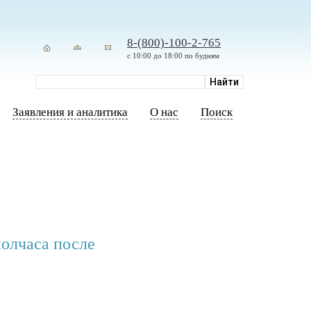
8-(800)-100-2-765
с 10:00 до 18:00 по будням
Заявления и аналитика
О нас
Поиск
полчаса после