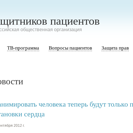
ащитников пациентов
сийская общественная организация
ТВ-программа
Вопросы пациентов
Защита прав
овости
анимировать человека теперь будут только 
тановки сердца
нтября 2012 г.