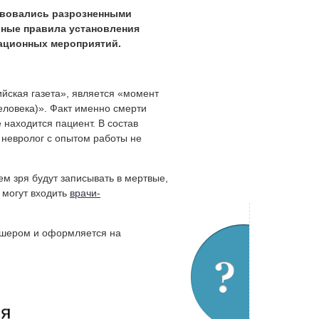
твовались разрозненными
иные правила установления
мационных мероприятий.
йская газета», является «момент
еловека)». Факт именно смерти
 находится пациент. В состав
 невролог с опытом работы не
ем зря будут записывать в мертвые,
 могут входить
врачи-
дшером и оформляется на