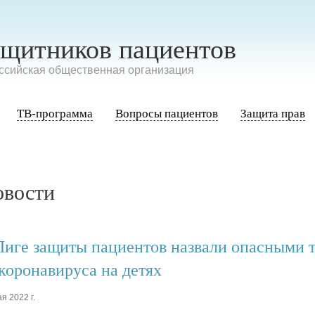
ащитников пациентов
сийская общественная организация
ТВ-программа
Вопросы пациентов
Защита прав
овости
Лиге защиты пациентов назвали опасными 
 коронавируса на детях
я 2022 г.