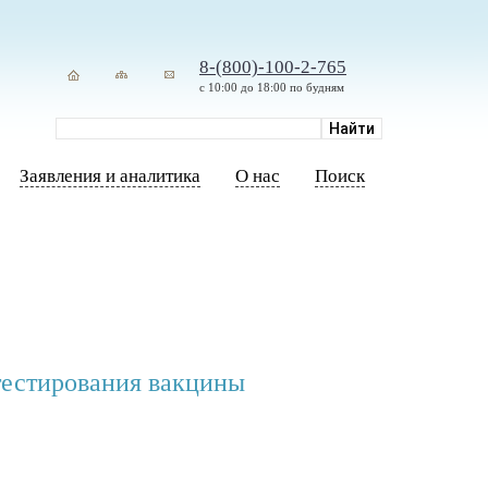
8-(800)-100-2-765
с 10:00 до 18:00 по будням
Заявления и аналитика
О нас
Поиск
тестирования вакцины