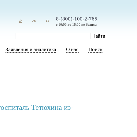
8-(800)-100-2-765
с 10:00 до 18:00 по будням
Заявления и аналитика
О нас
Поиск
госпиталь Тетюхина из-