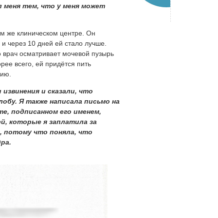
 меня тем, что у меня может
ом же клиническом центре. Он
и через 10 дней ей стало лучше.
о врач осматривает мочевой пузырь
рее всего, ей придётся пить
цию.
 извинения и сказали, что
обу. Я также написала письмо на
те, подписанном его именем,
й, которые я заплатила за
, потому что поняла, что
ра.