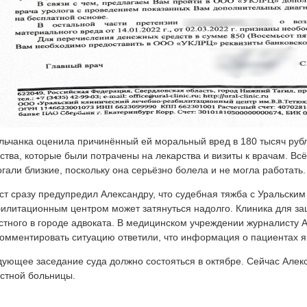
льчанка оценила причинённый ей моральный вред в 180 тысяч рубл
ства, которые были потрачены на лекарства и визиты к врачам. Вс
гали близкие, поскольку она серьёзно болела и не могла работать
т сразу предупредил Александру, что судебная тяжба с Уральским
илитационным центром может затянуться надолго. Клиника для за
стного в городе адвоката. В медицинском учреждении журналисту 
омментировать ситуацию ответили, что информация о пациентах я
ующее заседание суда должно состояться в октябре. Сейчас Алек
стной больницы.