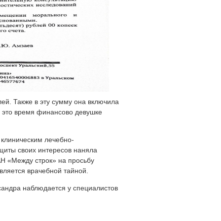
ей. Также в эту сумму она включила
ё это время финансово девушке
.
 клиническим лечебно-
щиты своих интересов наняла
АН «Между строк» на просьбу
вляется врачебной тайной.
сандра наблюдается у специалистов