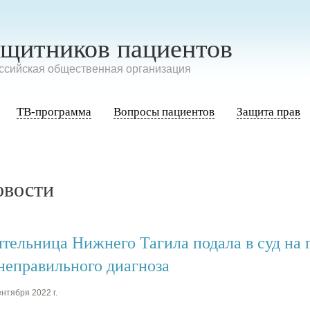
ащитников пациентов
сийская общественная организация
ТВ-программа
Вопросы пациентов
Защита прав
овости
тельница Нижнего Тагила подала в суд на 
 неправильного диагноза
нтября 2022 г.