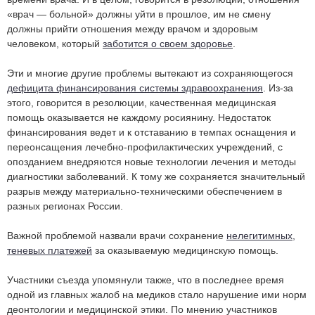
«врач — больной» должны уйти в прошлое, им не смену
должны прийти отношения между врачом и здоровым
человеком, который
заботится о своем здоровье
.
Эти и многие другие проблемы вытекают из сохраняющегося
дефицита финансирования системы здравоохранения
. Из-за
этого, говорится в резолюции, качественная медицинская
помощь оказывается не каждому росиянину. Недостаток
финансирования ведет и к отставанию в темпах оснащения и
переонсащения лечебно-профилактических учреждений, с
опозданием внедряются новые технологии лечения и методы
диагностики заболеваний. К тому же сохраняется значительный
разрыв между материально-техническими обеспечением в
разных регионах России.
Важной проблемой назвали врачи сохранение
нелегитимных,
теневых платежей
за оказываемую медицинскую помощь.
Участники съезда упомянули также, что в последнее время
одной из главных жалоб на медиков стало нарушение ими норм
деонтологии и медицинской этики. По мнению участников