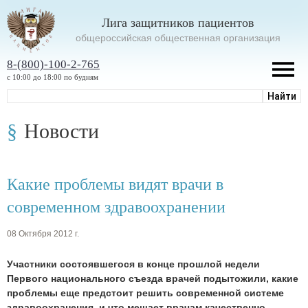
Лига защитников пациентов
oбщероссийская общественная организация
8-(800)-100-2-765
с 10:00 до 18:00 по будням
Новости
Какие проблемы видят врачи в
современном здравоохранении
08 Октября 2012 г.
Участники состоявшегося в конце прошлой недели
Первого национального съезда врачей подытожили, какие
проблемы еще предстоит решить современной системе
здравоохранения, и что мешает врачам качественно