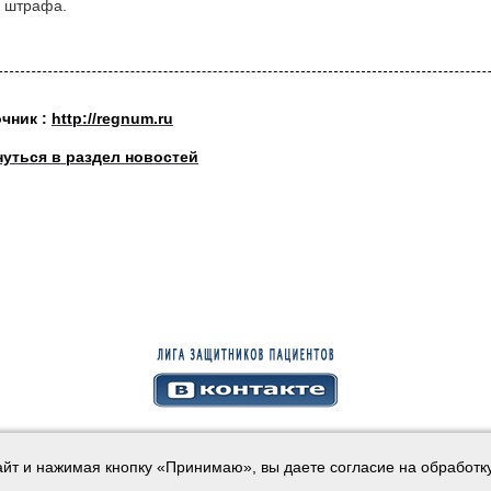
 штрафа.
очник :
http://regnum.ru
нуться в раздел новостей
айт и нажимая кнопку «Принимаю», вы даете согласие на обработк