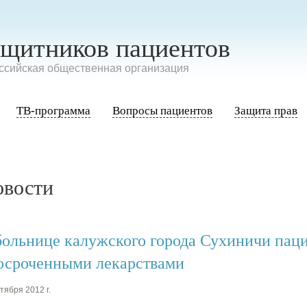
ащитников пациентов
сийская общественная организация
ТВ-программа
Вопросы пациентов
Защита прав
овости
больнице калужского города Сухиничи пац
осроченными лекарствами
тября 2012 г.