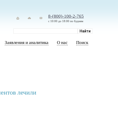
8-(800)-100-2-765
с 10:00 до 18:00 по будням
Заявления и аналитика
О нас
Поиск
иентов лечили