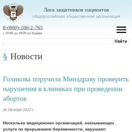
Лига защитников пациентов
oбщероссийская общественная организация
8-(800)-100-2-765
с 10:00 до 18:00 по будням
Новости
Голикова поручила Минздраву проверить
нарушения в клиниках при проведении
абортов
26 Октября 2022 г.
Несколько медицинских организаций, оказывающих
услуги по прерыванию беременности, нарушают