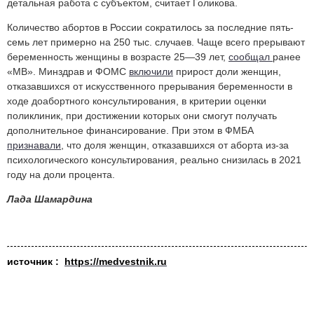
детальная работа с субъектом, считает Голикова.
Количество абортов в России сократилось за последние пять-
семь лет примерно на 250 тыс. случаев. Чаще всего прерывают
беременность женщины в возрасте 25—39 лет,
сообщал
ранее
«МВ». Минздрав и ФОМС
включили
прирост доли женщин,
отказавшихся от искусственного прерывания беременности в
ходе доабортного консультирования, в критерии оценки
поликлиник, при достижении которых они смогут получать
дополнительное финансирование. При этом в ФМБА
признавали
, что доля женщин, отказавшихся от аборта из-за
психологического консультирования, реально снизилась в 2021
году на доли процента.
Лада Шамардина
источник :
https://medvestnik.ru