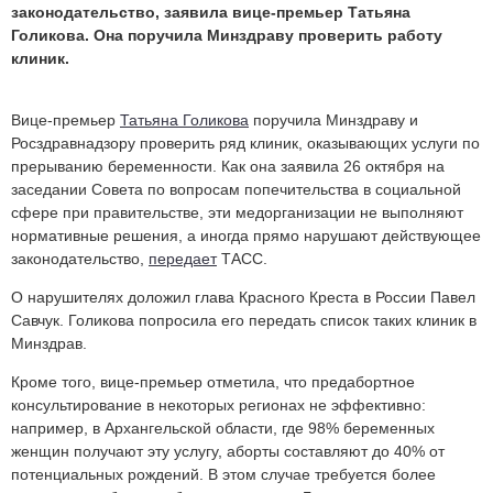
законодательство, заявила вице-премьер Татьяна
Голикова. Она поручила Минздраву проверить работу
клиник.
Вице-премьер
Татьяна Голикова
поручила Минздраву и
Росздравнадзору проверить ряд клиник, оказывающих услуги по
прерыванию беременности. Как она заявила 26 октября на
заседании Совета по вопросам попечительства в социальной
сфере при правительстве, эти медорганизации не выполняют
нормативные решения, а иногда прямо нарушают действующее
законодательство,
передает
ТАСС.
О нарушителях доложил глава Красного Креста в России Павел
Савчук. Голикова попросила его передать список таких клиник в
Минздрав.
Кроме того, вице-премьер отметила, что предабортное
консультирование в некоторых регионах не эффективно:
например, в Архангельской области, где 98% беременных
женщин получают эту услугу, аборты составляют до 40% от
потенциальных рождений. В этом случае требуется более