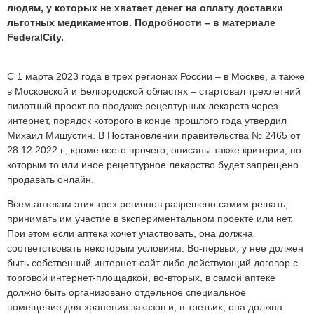
людям, у которых не хватает денег на оплату доставки
льготных медикаментов. Подробности – в материале
FederalCity.
С 1 марта 2023 года в трех регионах России – в Москве, а также
в Московской и Белгородской областях – стартовал трехлетний
пилотный проект по продаже рецептурных лекарств через
интернет, порядок которого в конце прошлого года утвердил
Михаил Мишустин. В Постановлении правительства № 2465 от
28.12.2022 г., кроме всего прочего, описаны также критерии, по
которым то или иное рецептурное лекарство будет запрещено
продавать онлайн.
Всем аптекам этих трех регионов разрешено самим решать,
принимать им участие в экспериментальном проекте или нет.
При этом если аптека хочет участвовать, она должна
соответствовать некоторым условиям. Во-первых, у нее должен
быть собственный интернет-сайт либо действующий договор с
торговой интернет-площадкой, во-вторых, в самой аптеке
должно быть организовано отдельное специальное
помещение для хранения заказов и, в-третьих, она должна