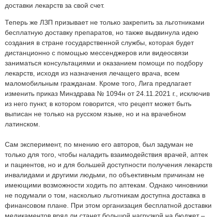
доставки лекарств за свой счет.
Теперь же ЛЗП призывает не только закрепить за льготниками
бесплатную доставку препаратов, но также выдвинула идею
создания в стране государственной службы, которая будет
дистанционно с помощью мессенджеров или видеосвязи
заниматься консультациями и оказанием помощи по подбору
лекарств, исходя из назначения лечащего врача, всем
маломобильным гражданам. Кроме того, Лига предлагает
изменить приказ Минздрава № 1094н от 24.11.2021 г., исключив
из него пункт, в котором говорится, что рецепт может быть
выписан не только на русском языке, но и на врачебном
латинском.
Сам эксперимент, по мнению его авторов, был задуман не
только для того, чтобы наладить взаимодействия врачей, аптек
и пациентов, но и для большей доступности получения лекарств
инвалидами и другими людьми, по объективным причинам не
имеющими возможности ходить по аптекам. Однако чиновники
не подумали о том, насколько льготникам доступна доставка в
финансовом плане. При этом организация бесплатной доставки
медикаментов вряд ли станет большой нагрузкой на бюджет –