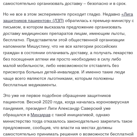
самостоятельно организовать доставку – безопасно и в срок.
Но не все в этом эксперименте проходит гладко. Недавно
«Лига
защитников пациентов» (ЛЗП)
обратилась к премьер-министру с
письмом, в котором высказала предложение организовать
доставку медицинских препаратов лицам, имеющим льготы,
бесплатно. Представители этой общественной организации
напомнили Мишустину, что не все категории российских
граждан в состоянии оплачивать доставку, а получать лекарство
без посещения аптеки им просто необходимо в силу либо
малой мобильности, либо невозможности отставлять без
присмотра больных детей-инвалидов. И именно такие люди
чаще всего являются льготниками, которым положены
бесплатные медикаменты.
Это уже не первое подобное обращение защитников
пациентов. Весной 2020 года, когда началась короновирусная
пандемия, президент Лиги Александр Саверский уже
обращался в
Минздрав
с такой инициативой, однако
министерство тогда отказалось законодательно закрепить такое
предложение, сообщив, что власти на местах должны
самостоятельно принимать решения о возможности бесплатной