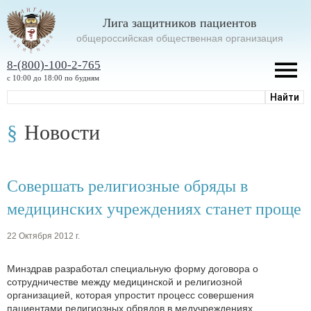
Лига защитников пациентов
oбщероссийская общественная организация
8-(800)-100-2-765
с 10:00 до 18:00 по будням
Новости
Совершать религиозные обряды в
медицинских учреждениях станет проще
22 Октября 2012 г.
Минздрав разработал специальную форму договора о
сотрудничестве между медицинской и религиозной
организацией, которая упростит процесс совершения
пациентами религиозных обрядов в медучреждениях.