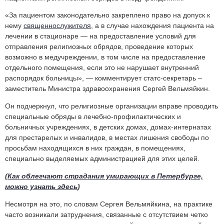
«За пациентом законодательно закреплено право на допуск к
нему
священнослужителя
, а в случае нахождения пациента на
лечении в стационаре — на предоставление условий для
отправления религиозных обрядов, проведение которых
возможно в медучреждении, в том числе на предоставление
отдельного помещения, если это не нарушает внутренний
распорядок больницы», — комментирует статс-секретарь –
заместитель Министра здравоохранения Сергей Вельмяйкин.
Он подчеркнул, что религиозные организации вправе проводить
специальные обряды в лечебно-профилактических и
больничных учреждениях, в детских домах, домах-интернатах
для престарелых и инвалидов, в местах лишения свободы по
просьбам находящихся в них граждан, в помещениях,
специально выделяемых администрацией для этих целей.
(
Как облегчают страдания умирающих в Петербурге,
можно узнать здесь
)
Несмотря на это, по словам Сергея Вельмяйкина, на практике
часто возникали затруднения, связанные с отсутствием четко