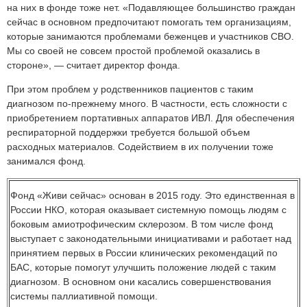
на них в фонде тоже нет. «Подавляющее большинство граждан
сейчас в основном предпочитают помогать тем организациям,
которые занимаются проблемами беженцев и участников СВО.
Мы со своей не совсем простой проблемой оказались в
стороне», — считает директор фонда.
При этом проблем у родственников пациентов с таким
диагнозом по-прежнему много. В частности, есть сложности с
приобретением портативных аппаратов ИВЛ. Для обеспечения
респираторной поддержки требуется большой объем
расходных материалов. Содействием в их получении тоже
занимался фонд.
Фонд «Живи сейчас» основан в 2015 году. Это единственная в
России НКО, которая оказывает системную помощь людям с
боковым амиотрофическим склерозом. В том числе фонд
выступает с законодательными инициативами и работает над
принятием первых в России клинических рекомендаций по
БАС, которые помогут улучшить положение людей с таким
диагнозом. В основном они касались совершенствования
системы паллиативной помощи.