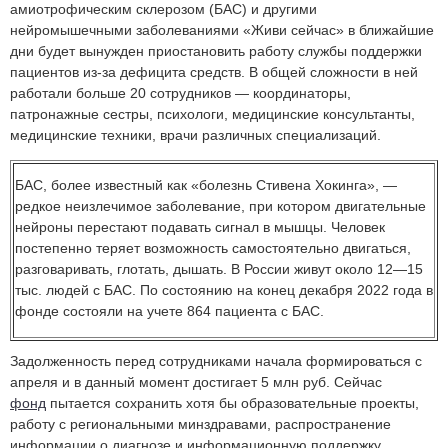
амиотрофическим склерозом (БАС) и другими
нейромышечными заболеваниями «Живи сейчас» в ближайшие
дни будет вынужден приостановить работу службы поддержки
пациентов из-за дефицита средств. В общей сложности в ней
работали больше 20 сотрудников — координаторы,
патронажные сестры, психологи, медицинские консультанты,
медицинские техники, врачи различных специализаций.
БАС, более известный как «болезнь Стивена Хокинга», —
редкое неизлечимое заболевание, при котором двигательные
нейроны перестают подавать сигнал в мышцы. Человек
постепенно теряет возможность самостоятельно двигаться,
разговаривать, глотать, дышать. В России живут около 12—15
тыс. людей с БАС. По состоянию на конец декабря 2022 года в
фонде состояли на учете 864 пациента с БАС.
Задолженность перед сотрудниками начала формироваться с
апреля и в данный момент достигает 5 млн руб. Сейчас
фонд
пытается сохранить хотя бы образовательные проекты,
работу с региональными минздравами, распространение
информации о диагнозе и информационную поддержку