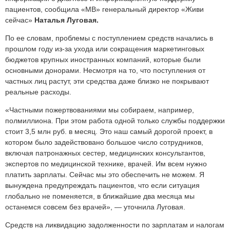
пациентов, сообщила «МВ» генеральный директор «Живи
сейчас»
Наталья Луговая
.
По ее словам, проблемы с поступлением средств начались в
прошлом году из-за ухода или сокращения маркетинговых
бюджетов крупных иностранных компаний, которые были
основными донорами. Несмотря на то, что поступления от
частных лиц растут, эти средства даже близко не покрывают
реальные расходы.
«Частными пожертвованиями мы собираем, например,
полмиллиона. При этом работа одной только службы поддержки
стоит 3,5 млн руб. в месяц. Это наш самый дорогой проект, в
котором было задействовано большое число сотрудников,
включая патронажных сестер, медицинских консультантов,
экспертов по медицинской технике, врачей. Им всем нужно
платить зарплаты. Сейчас мы это обеспечить не можем. Я
вынуждена предупреждать пациентов, что если ситуация
глобально не поменяется, в ближайшие два месяца мы
останемся совсем без врачей», — уточнила Луговая.
Средств на ликвидацию задолженности по зарплатам и налогам