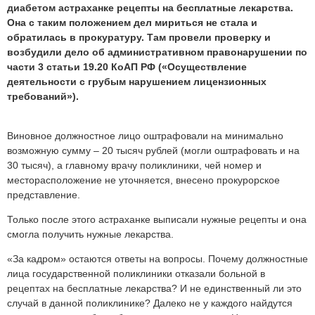
диабетом астраханке рецепты на бесплатные лекарства.
Она с таким положением дел мириться не стала и
обратилась в прокуратуру. Там провели проверку и
возбудили дело об административном правонарушении по
части 3 статьи 19.20 КоАП РФ («Осуществление
деятельности с грубым нарушением лицензионных
требований»).
Виновное должностное лицо оштрафовали на минимально
возможную сумму – 20 тысяч рублей (могли оштрафовать и на
30 тысяч), а главному врачу поликлиники, чей номер и
месторасположение не уточняется, внесено прокурорское
представление.
Только после этого астраханке выписали нужные рецепты и она
смогла получить нужные лекарства.
«За кадром» остаются ответы на вопросы. Почему должностные
лица государственной поликлиники отказали больной в
рецептах на бесплатные лекарства? И не единственный ли это
случай в данной поликлинике? Далеко не у каждого найдутся