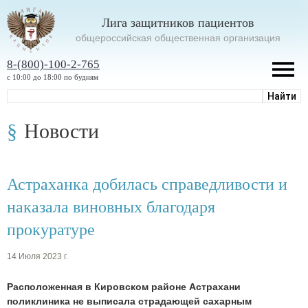
Лига защитников пациентов
oбщероссийская общественная организация
8-(800)-100-2-765
с 10:00 до 18:00 по будням
Новости
Астраханка добилась справедливости и
наказала виновных благодаря
прокуратуре
14 Июля 2023 г.
Расположенная в Кировском районе Астрахани
поликлиника не выписала страдающей сахарным