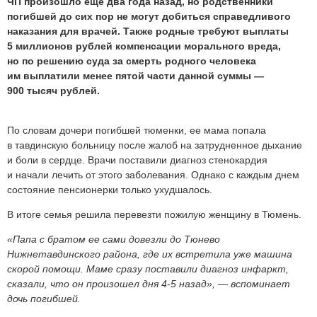
ЧП произошло еще два года назад, но родственники
погибшей до сих пор не могут добиться справедливого
наказания для врачей. Также родные требуют выплаты
5 миллионов рублей компенсации морального вреда,
но по решению суда за смерть родного человека
им выплатили менее пятой части данной суммы —
900 тысяч рублей.
По словам дочери погибшей тюменки, ее мама попала
в тавдинскую больницу после жалоб на затрудненное дыхание
и боли в сердце. Врачи поставили диагноз стенокардия
и начали лечить от этого заболевания. Однако с каждым днем
состояние пенсионерки только ухудшалось.
В итоге семья решила перевезти пожилую женщину в Тюмень.
«Папа с братом ее сами довезли до Тюнево
Нижнетавдинского района, где их встретила уже машина
скорой помощи. Маме сразу поставили диагноз инфаркт,
сказали, что он произошел дня 4-5 назад», — вспоминает
дочь погибшей.