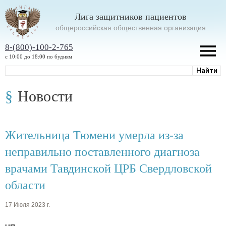
Лига защитников пациентов
oбщероссийская общественная организация
8-(800)-100-2-765
с 10:00 до 18:00 по будням
Новости
Жительница Тюмени умерла из-за
неправильно поставленного диагноза
врачами Тавдинской ЦРБ Свердловской
области
17 Июля 2023 г.