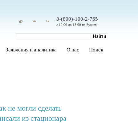
8-(800)-100-2-765
с 10:00 до 18:00 по будням
Заявления и аналитика
О нас
Поиск
ак не могли сделать
исали из стационара