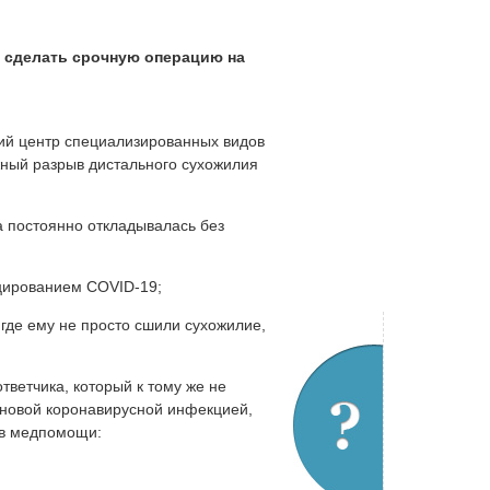
и сделать срочную операцию на
кий центр специализированных видов
ный разрыв дистального сухожилия
а постоянно откладывалась без
ицированием COVID-19;
 где ему не просто сшили сухожилие,
тветчика, который к тому же не
новой коронавирусной инфекцией,
ов медпомощи: