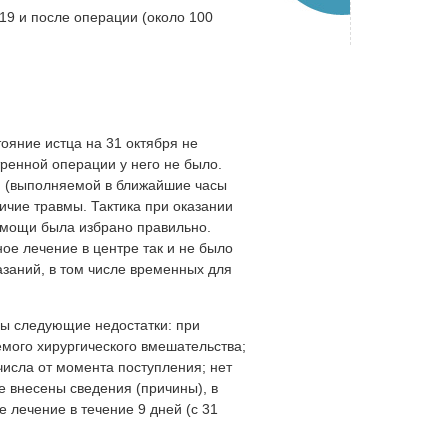
19 и после операции (около 100
ояние истца на 31 октября не
ренной операции у него не было.
и (выполняемой в ближайшие часы
личие травмы. Тактика при оказании
мощи была избрано правильно.
ное лечение в центре так и не было
азаний, в том числе временных для
ны следующие недостатки: при
мого хирургического вмешательства;
числа от момента поступления; нет
не внесены сведения (причины), в
 лечение в течение 9 дней (с 31