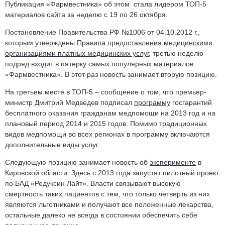
Публикация «Фармвестника» об этом стала лидером ТОП-5
материалов сайта за неделю с 19 по 26 октября.
Постановление Правительства РФ №1006 от 04.10.2012 г.,
которым утверждены
Правила предоставления медицинскими
организациями платных медицинских услуг
, третью неделю
подряд входит в пятерку самых популярных материалов
«Фармвестника». В этот раз новость занимает вторую позицию.
На третьем месте в ТОП-5 – сообщение о том, что премьер-
министр Дмитрий Медведев подписал
программу
госгарантий
бесплатного оказания гражданам медпомощи на 2013 год и на
плановый период 2014 и 2015 годов. Помимо традиционных
видов медпомощи во всех регионах в программу включаются
дополнительные виды услуг.
Следующую позицию занимает новость об
эксперименте
в
Кировской области. Здесь с 2013 года запустят пилотный проект
по БАД «Редуксин Лайт». Власти связывают высокую
смертность таких пациентов с тем, что только четверть из них
являются льготниками и получают все положенные лекарства,
остальные далеко не всегда в состоянии обеспечить себе