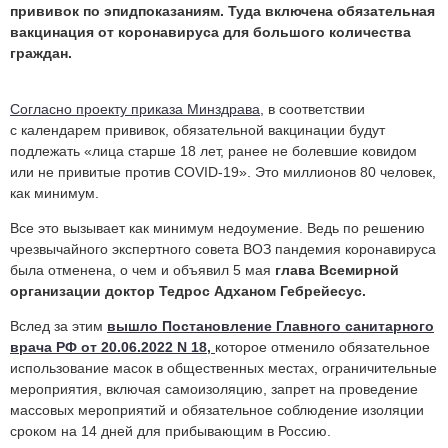
прививок по эпидпоказаниям. Туда включена обязательная
вакцинация от коронавируса для большого количества
граждан.
Согласно проекту приказа Минздрава
, в соответствии
с календарем прививок, обязательной вакцинации будут
подлежать «лица старше 18 лет, ранее не болевшие ковидом
или не привитые против COVID-19». Это миллионов 80 человек,
как минимум.
Все это вызывает как минимум недоумение. Ведь по решению
чрезвычайного экспертного совета ВОЗ пандемия коронавируса
была отменена, о чем и объявил 5 мая
глава Всемирной
организации доктор Тедрос Адханом Гебрейесус.
Вслед за этим
вышло Постановление Главного санитарного
врача РФ от 20.06.2022 N 18,
которое отменило обязательное
использование масок в общественных местах, ограничительные
мероприятия, включая самоизоляцию, запрет на проведение
массовых мероприятий и обязательное соблюдение изоляции
сроком на 14 дней для прибывающим в Россию.