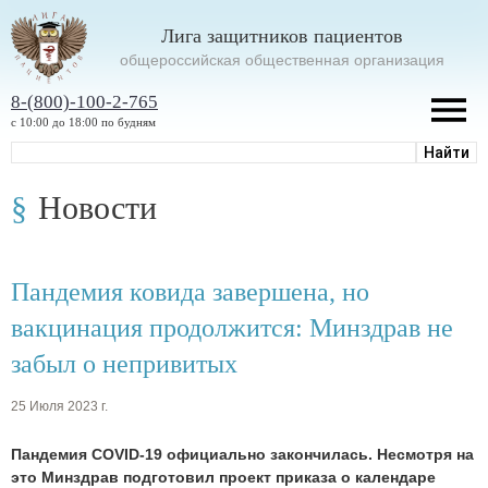
Лига защитников пациентов
oбщероссийская общественная организация
8-(800)-100-2-765
с 10:00 до 18:00 по будням
Новости
Пандемия ковида завершена, но
вакцинация продолжится: Минздрав не
забыл о непривитых
25 Июля 2023 г.
Пандемия COVID-19 официально закончилась. Несмотря на
это Минздрав подготовил проект приказа о календаре