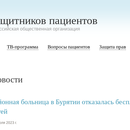
ащитников пациентов
сийская общественная организация
ТВ-программа
Вопросы пациентов
Защита прав
овости
йонная больница в Бурятии отказалась бесп
тей
ля 2023 г.