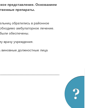
кое представление. Основанием
твенные препараты.
тельниц обратились в районное
еобходимо амбулаторное лечение.
 были обеспечены.
у врачу учреждения.
а виновные должностные лица