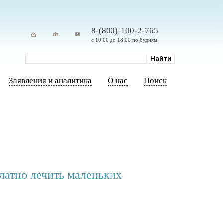
8-(800)-100-2-765
с 10:00 до 18:00 по будням
Заявления и аналитика
О нас
Поиск
латно лечить маленьких