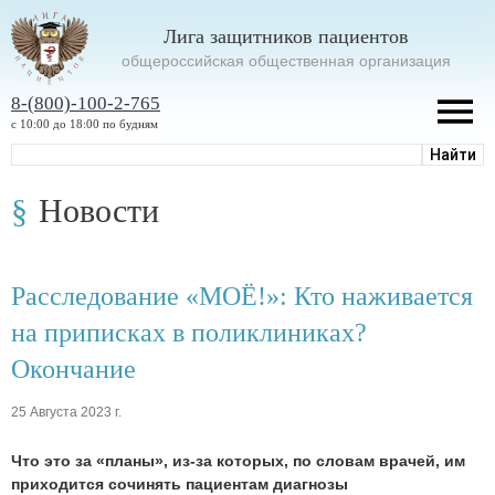
Лига защитников пациентов
oбщероссийская общественная организация
8-(800)-100-2-765
с 10:00 до 18:00 по будням
Новости
Расследование «МОЁ!»: Кто наживается
на приписках в поликлиниках?
Окончание
25 Августа 2023 г.
Что это за «планы», из-за которых, по словам врачей, им
приходится сочинять пациентам диагнозы