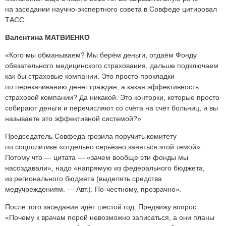
на заседании научно-экспертного совета в Совфеде цитировал
ТАСС:
Валентина МАТВИЕНКО
«Кого мы обманываем? Мы берём деньги, отдаём Фонду
обязательного медицинского страхования, дальше подключаем
как бы страховые компании. Это просто прокладки
по перекачиванию денег граждан, а какая эффективность
страховой компании? Да никакой. Это конторки, которые просто
собирают деньги и перечисляют со счёта на счёт больниц, и вы
называете это эффективной системой?»
Председатель Совфеда грозила поручить комитету
по соцполитике «отдельно серьёзно заняться этой темой».
Потому что — цитата — «зачем вообще эти фонды мы
насоздавали», надо «напрямую из федерального бюджета,
из регионального бюджета (выделять средства
медучреждениям. — Авт.). По-честному, прозрачно».
После того заседания идёт шестой год. Предвижу вопрос:
«Почему к врачам порой невозможно записаться, а они планы