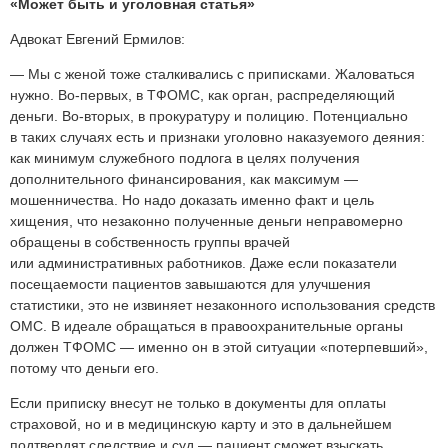
«Может быть и уголовная статья»
Адвокат Евгений Ермилов:
— Мы с женой тоже сталкивались с приписками. Жаловаться
нужно. Во-первых, в ТФОМС, как орган, распределяющий
деньги. Во-вторых, в прокуратуру и полицию. Потенциально
в таких случаях есть и признаки уголовно наказуемого деяния:
как минимум служебного подлога в целях получения
дополнительного финансирования, как максимум —
мошенничества. Но надо доказать именно факт и цель
хищения, что незаконно полученные деньги неправомерно
обращены в собственность группы врачей
или административных работников. Даже если показатели
посещаемости пациентов завышаются для улучшения
статистики, это не извиняет незаконного использования средств
ОМС. В идеале обращаться в правоохранительные органы
должен ТФОМС — именно он в этой ситуации «потерпевший»,
потому что деньги его.
Если приписку внесут не только в документы для оплаты
страховой, но и в медицинскую карту и это в дальнейшем
подтвердят следствие и суд — пациент сможет взыскать