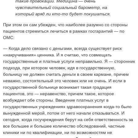
такие провокации. Медицина — очень
чувствительный социальный барометр, на
который вряд ли кто-то будет покушаться.
При этом он сам убежден, что наиболее разумно со стороны
пациентов стремиться лечиться в рамках госгарантий — по
ОМС:
— Когда дело связано с деньгами, всегда существует риск
«накручивания» ценника. И я считаю, что совмещать
государственные и платные услуги неправильно. Я — сторонник
подхода, при котором человек, идя в государственную,
больницу не должен считать деньги в своем кармане, причем
неважно, состоятельный это человек или не очень. И если в
государственной больнице возникает такая градация
пациентов, это — неравенство, причем такое, которое
возбуждает обе стороны. Введение платных услуг в
государственных учреждениях здравоохранения когда-то было
вынужденной мерой, потом от него начали отказываться. И
сегодня, когда госучреждения берут на себя ответственность за
все большее и большее количество обследований, частные
клиники ни по квалификации, ни по возможностям не