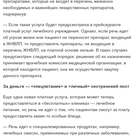
препаратами, которые не входят в перечень жизненно
необходимых и важнейших лекарственных препаратов,
подчеркнув:
— Если такая услуга будет предусмотрена в прейскуранте
платный услуг лечебного учреждения. Однако, если речь идет
об угрозе жизни или пациент не переносит препарат, входящий
в ЖНВЛП, то предоставлять препараты, не входящие в
перечень ЖНВЛП, на платной основе нельзя. В таких случаях
предусмотрен следующий порядок: решение об их назначении
принимает врачебная комиссия медицинской организации, в
которой находится пациент, она же осуществляет закупку
данного препарата.
За деньги — «спецпитание» и «личный» сестринский пост
Еще одна новая платная услуга, которая может теперь
предоставляться в «бесплатных» клиниках — лечебное
питание, но речь не идет о том, что пациентам смогут за плату
предоставлять какие-то особые блюда.
— Речь идет о специализированных продуктах, например,
лечебных смесях, применяемых при различных заболеваниях,