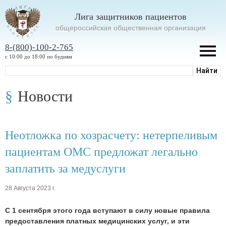
Лига защитников пациентов
oбщероссийская общественная организация
8-(800)-100-2-765
с 10:00 до 18:00 по будням
Новости
Неотложка по хозрасчету: нетерпеливым
пациентам ОМС предложат легально
заплатить за медуслуги
28 Августа 2023 г.
С 1 сентября этого года вступают в силу новые правила
предоставления платных медицинских услуг, и эти