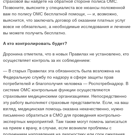
страховой вы найдете на обратной стороне полиса ОМС.
Позвоните, выясните у специалиста все нюансы положенной
вам по полису ОМС бесплатной помощи, — и, возможно,
выяснится, что заключать договор об оказании платных услуг
вовсе не обязательно, а необходимые исследования и лечение
вы можете получить бесплатно.
А кто контролировать будет?
Доронина отметила, что в новых Правилах не установлено, кто
осуществляет контроль за их соблюдением:
— В старых Правилах эта обязанность была возложена на
Федеральную службу по надзору в сфере защиты прав
потребителей и благополучия человека — Роспотребнадзор. В
системе ОМС контрольные функции осуществляются
страховыми медицинскими организациями. Непосредственно
эту работу выполняют страховые представители. Если, на ваш
взгляд, медицинская помощь оказана некачественно, нужно
письменно обратиться в СМО для проведения контрольно-
экспертных мероприятий. Там также могут помочь записаться
на прием к врачу, в случае, если возникли проблемы с
получением направления на диагностику или срок ожидания