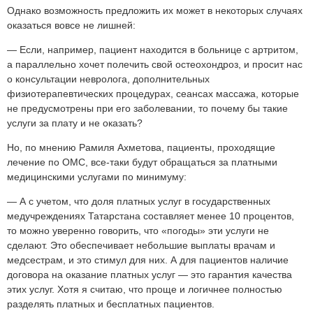
Однако возможность предложить их может в некоторых случаях
оказаться вовсе не лишней:
— Если, например, пациент находится в больнице с артритом,
а параллельно хочет полечить свой остеохондроз, и просит нас
о консультации невролога, дополнительных
физиотерапевтических процедурах, сеансах массажа, которые
не предусмотрены при его заболевании, то почему бы такие
услуги за плату и не оказать?
Но, по мнению Рамиля Ахметова, пациенты, проходящие
лечение по ОМС, все-таки будут обращаться за платными
медицинскими услугами по минимуму:
— А с учетом, что доля платных услуг в государственных
медучреждениях Татарстана составляет менее 10 процентов,
то можно уверенно говорить, что «погоды» эти услуги не
сделают. Это обеспечивает небольшие выплаты врачам и
медсестрам, и это стимул для них. А для пациентов наличие
договора на оказание платных услуг — это гарантия качества
этих услуг. Хотя я считаю, что проще и логичнее полностью
разделять платных и бесплатных пациентов.