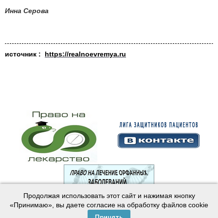
Инна Серова
источник :
https://realnoevremya.ru
Продолжая использовать этот сайт и нажимая кнопку
© 2003—2024 Лига защитников пациентов
«Принимаю», вы даете согласие на обработку файлов cookie
Создание сайта —
Интернет-студия
Майер
Принять