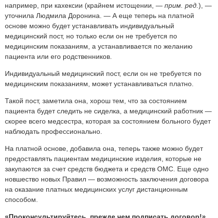
например, при кахексии (крайнем истощении, —
прим. ред.
), —
уточнила Людмила Доронина. — А еще теперь на платной
основе можно будет устанавливать индивидуальный
медицинский пост, но только если он не требуется по
медицинским показаниям, а устанавливается по желанию
пациента или его родственников.
Индивидуальный медицинский пост, если он не требуется по
медицинским показаниям, может устанавливаться платно.
Такой пост, заметила она, хорош тем, что за состоянием
пациента будет следить не сиделка, а медицинский работник —
скорее всего медсестра, которая за состоянием больного будет
наблюдать профессионально.
На платной основе, добавила она, теперь также можно будет
предоставлять пациентам медицинские изделия, которые не
закупаются за счет средств бюджета и средств ОМС. Еще одно
новшество новых Правил — возможность заключения договора
на оказание платных медицинских услуг дистанционным
способом.
«Проконсультируйтесь, прежде чем подписать договор!»