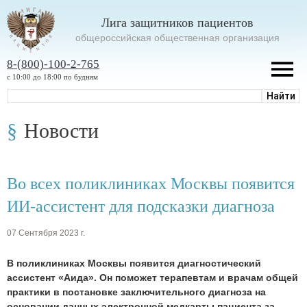
Лига защитников пациентов
oбщероссийская общественная организация
8-(800)-100-2-765
с 10:00 до 18:00 по будням
Новости
Во всех поликлиниках Москвы появится
ИИ-ассистент для подсказки диагноза
07 Сентября 2023 г.
В поликлиниках Москвы появится диагностический
ассистент «Аида». Он поможет терапевтам и врачам общей
практики в постановке заключительного диагноза на
основании данных электронной медкарты пациента за