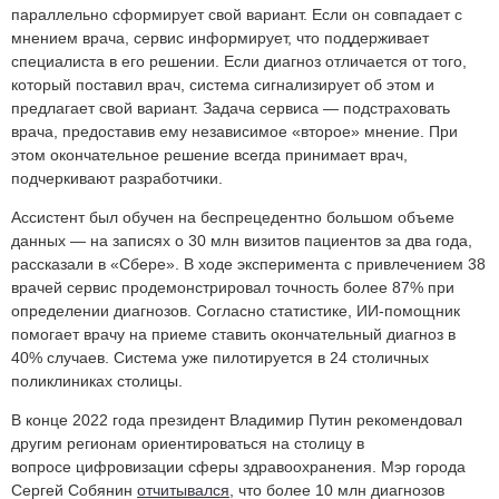
параллельно сформирует свой вариант. Если он совпадает с
мнением врача, сервис информирует, что поддерживает
специалиста в его решении. Если диагноз отличается от того,
который поставил врач, система сигнализирует об этом и
предлагает свой вариант. Задача сервиса — подстраховать
врача, предоставив ему независимое «второе» мнение. При
этом окончательное решение всегда принимает врач,
подчеркивают разработчики.
Ассистент был обучен на беспрецедентно большом объеме
данных — на записях о 30 млн визитов пациентов за два года,
рассказали в «Сбере». В ходе эксперимента с привлечением 38
врачей сервис продемонстрировал точность более 87% при
определении диагнозов. Согласно статистике, ИИ-помощник
помогает врачу на приеме ставить окончательный диагноз в
40% случаев. Система уже пилотируется в 24 столичных
поликлиниках столицы.
В конце 2022 года президент Владимир Путин рекомендовал
другим регионам ориентироваться на столицу в
вопросе цифровизации сферы здравоохранения. Мэр города
Сергей Собянин
отчитывался
, что более 10 млн диагнозов