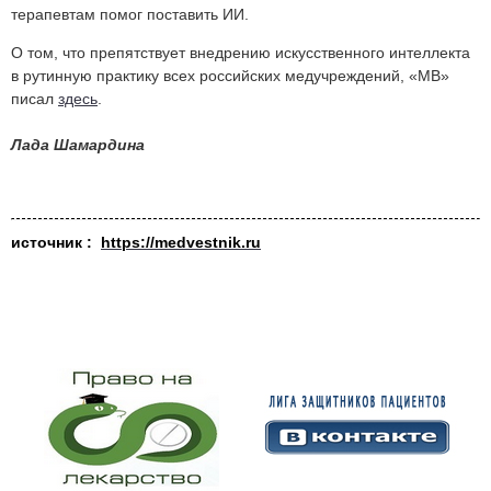
терапевтам помог поставить ИИ.
О том, что препятствует внедрению искусственного интеллекта
в рутинную практику всех российских медучреждений, «МВ»
писал
здесь
.
Лада Шамардина
источник :
https://medvestnik.ru