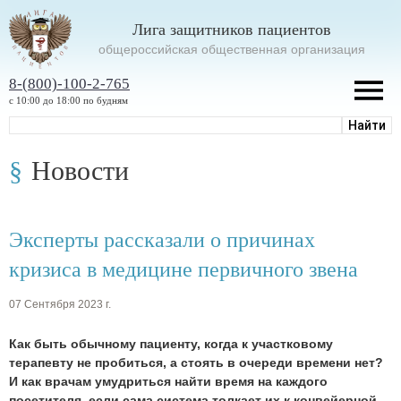
Лига защитников пациентов
oбщероссийская общественная организация
8-(800)-100-2-765
с 10:00 до 18:00 по будням
Новости
Эксперты рассказали о причинах
кризиса в медицине первичного звена
07 Сентября 2023 г.
Как быть обычному пациенту, когда к участковому
терапевту не пробиться, а стоять в очереди времени нет?
И как врачам умудриться найти время на каждого
посетителя, если сама система толкает их к конвейерной