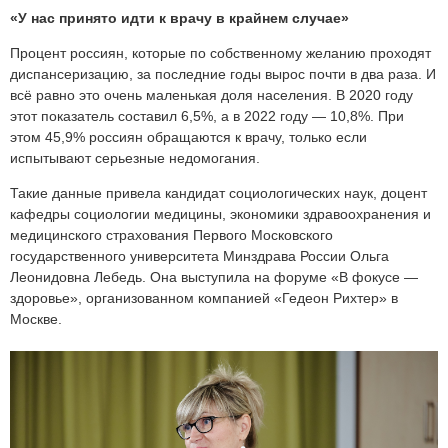
«У нас принято идти к врачу в крайнем случае»
Процент россиян, которые по собственному желанию проходят
диспансеризацию, за последние годы вырос почти в два раза. И
всё равно это очень маленькая доля населения. В
2020 году
этот показатель составил 6,5%, а в
2022 году
— 10,8%. При
этом 45,9% россиян обращаются к врачу, только если
испытывают серьезные недомогания.
Такие данные привела кандидат социологических наук, доцент
кафедры социологии медицины, экономики здравоохранения и
медицинского страхования Первого Московского
государственного университета Минздрава России Ольга
Леонидовна Лебедь. Она выступила на форуме «В фокусе —
здоровье», организованном компанией «Гедеон Рихтер» в
Москве.