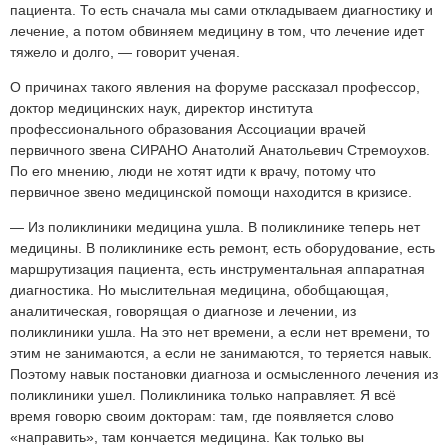
пациента. То есть сначала мы сами откладываем диагностику и
лечение, а потом обвиняем медицину в том, что лечение идет
тяжело и долго, — говорит ученая.
О причинах такого явления на форуме рассказал профессор,
доктор медицинских наук, директор института
профессионального образования Ассоциации врачей
первичного звена СИРАНО Анатолий Анатольевич Стремоухов.
По его мнению, люди не хотят идти к врачу, потому что
первичное звено медицинской помощи находится в кризисе.
— Из поликлиники медицина ушла. В поликлинике теперь нет
медицины. В поликлинике есть ремонт, есть оборудование, есть
маршрутизация пациента, есть инструментальная аппаратная
диагностика. Но мыслительная медицина, обобщающая,
аналитическая, говорящая о диагнозе и лечении, из
поликлиники ушла. На это нет времени, а если нет времени, то
этим не занимаются, а если не занимаются, то теряется навык.
Поэтому навык постановки диагноза и осмысленного лечения из
поликлиники ушел. Поликлиника только направляет. Я всё
время говорю своим докторам: там, где появляется слово
«направить», там кончается медицина. Как только вы