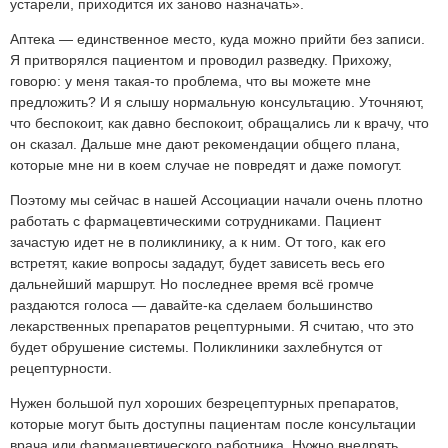
устарели, приходится их заново назначать».
Аптека — единственное место, куда можно прийти без записи.
Я притворялся пациентом и проводил разведку. Прихожу,
говорю: у меня такая-то проблема, что вы можете мне
предложить? И я слышу нормальную консультацию. Уточняют,
что беспокоит, как давно беспокоит, обращались ли к врачу, что
он сказал. Дальше мне дают рекомендации общего плана,
которые мне ни в коем случае не повредят и даже помогут.
Поэтому мы сейчас в нашей Ассоциации начали очень плотно
работать с фармацевтическими сотрудниками. Пациент
зачастую идет не в поликлинику, а к ним. От того, как его
встретят, какие вопросы зададут, будет зависеть весь его
дальнейший маршрут. Но последнее время всё громче
раздаются голоса — давайте-ка сделаем большинство
лекарственных препаратов рецептурными. Я считаю, что это
будет обрушение системы. Поликлиники захлебнутся от
рецептурности.
Нужен большой пул хороших безрецептурных препаратов,
которые могут быть доступны пациентам после консультации
врача или фармацевтического работника. Нужно внедрять