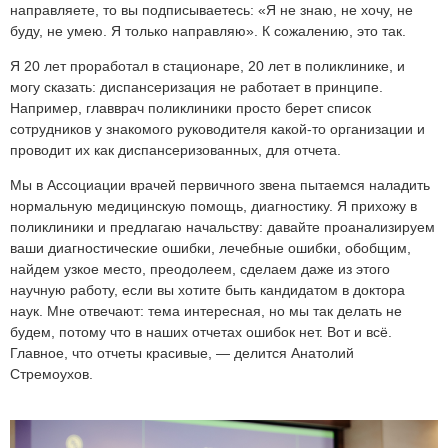
направляете, то вы подписываетесь: «Я не знаю, не хочу, не
буду, не умею. Я только направляю». К сожалению, это так.
Я
20 лет
проработал в стационаре,
20 лет
в поликлинике, и
могу сказать: диспансеризация не работает в принципе.
Например, главврач поликлиники просто берет список
сотрудников у знакомого руководителя какой-то организации и
проводит их как диспансеризованных, для отчета.
Мы в Ассоциации врачей первичного звена пытаемся наладить
нормальную медицинскую помощь, диагностику. Я прихожу в
поликлиники и предлагаю начальству: давайте проанализируем
ваши диагностические ошибки, лечебные ошибки, обобщим,
найдем узкое место, преодолеем, сделаем даже из этого
научную работу, если вы хотите быть кандидатом в доктора
наук. Мне отвечают: тема интересная, но мы так делать не
будем, потому что в наших отчетах ошибок нет. Вот и всё.
Главное, что отчеты красивые, — делится Анатолий
Стремоухов.