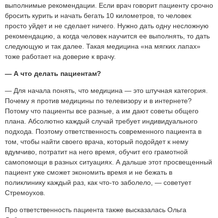
выполнимые рекомендации. Если врач говорит пациенту срочно
бросить курить и начать бегать
10 километров
, то человек
просто уйдет и не сделает ничего. Нужно дать одну несложную
рекомендацию, а когда человек научится ее выполнять, то дать
следующую и так далее. Такая медицина «на мягких лапах»
тоже работает на доверие к врачу.
— А что делать пациентам?
— Для начала понять, что медицина — это штучная категория.
Почему я против медицины по телевизору и в интернете?
Потому что пациенты все разные, а им дают советы общего
плана. Абсолютно каждый случай требует индивидуального
подхода. Поэтому ответственность современного пациента в
том, чтобы найти своего врача, который подойдет к нему
вдумчиво, потратит на него время, обучит его грамотной
самопомощи в разных ситуациях. А дальше этот просвещенный
пациент уже сможет экономить время и не бежать в
поликлинику каждый раз, как что-то заболело, — советует
Стремоухов.
Про ответственность пациента также высказалась Ольга