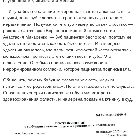
внутренняя медицинская комиссия.
— У зуба было состояние, которое называется анкилоз. Это тот
случай, когда зуб с челюстью срастаются почти до полного
неразличения. Получается, что зуб намертво спаян с костью, —
рассказала главврач Верхнепышминской стоматологии
Анастасия Макаренко. — Зуб пациентку беспокоил, поэтому не
удалить его и оставить как есть было нельзя. И в процессе
удаления оказалось, что прочность челюстной кости оказалась
меньше, чем прочность этой спайки кости и зуба. Это
осложнение. Оно было прописано как возможное в
информированном согласии, которое пациентка подписывала.
Объяснить, почему бабушке сломали челюсть, медики
пытались и ее родственникам. Но они отказываются их слушать.
Сноха пенсионерки написала жалобу в министерство
здравоохранения области. И намерена подать на клинику в суд.