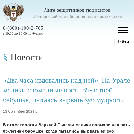
Лига защитников пациентов
oбщероссийская общественная организация
8-(800)-100-2-765
с 10:00 до 18:00 по будням
Новости
«Два часа издевались над ней». На Урале
медики сломали челюсть 85-летней
бабушке, пытаясь вырвать зуб мудрости
13 Сентября 2023 г.
В стоматологии Верхней Пышмы медики сломали челюсть
85-летней бабушке, когда пытались вырвать ей зуб