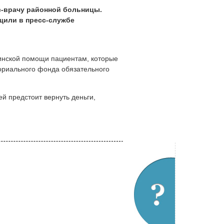
с-врачу районной больницы.
щили в пресс-службе
инской помощи пациентам, которые
ториального фонда обязательного
й предстоит вернуть деньги,