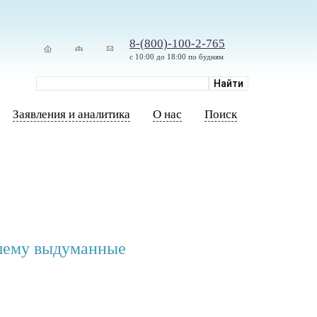
8-(800)-100-2-765
с 10:00 до 18:00 по будням
Заявления и аналитика
О нас
Поиск
вшему выдуманные