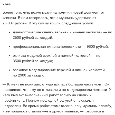
суда.
Более того, чуть позже мужчина получил новый документ от
клиники. В нем говорилось, что с мужчины удерживают
26 837 рублей
. В эту сумму вошли следующие услуги:
диагностические слепки верхней и нижней челюстей — по
2500 рублей
за каждый;
профессиональная гигиена полости рта —
9800 рублей
;
отливка моделей верхней и нижней челюстей — по
3500 рублей
за каждую;
восковое моделирование верхней и нижней челюстей —
по 2900 за каждую.
— Клиент не понимал, откуда взялась большая часть услуг. Он
настаивает, что ему не отливали и не моделировали челюсти. У
него был акт выполненных работ только на слепки и
профгигиену. Причем последней услугой он оказался
недоволен. Во время работ стоматолог снял у мужчины пломбу,
и ее пришлось ставить уже в другой клинике, — говорится в