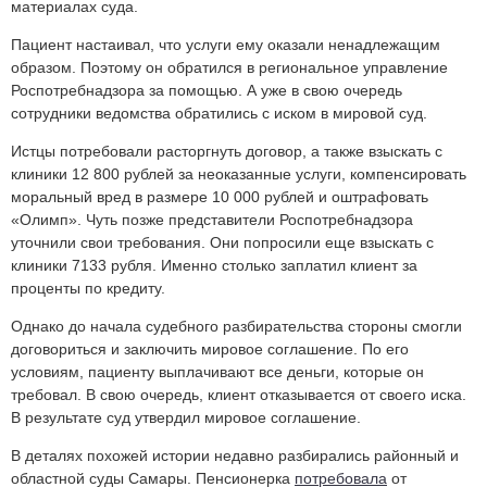
материалах суда.
Пациент настаивал, что услуги ему оказали ненадлежащим
образом. Поэтому он обратился в региональное управление
Роспотребнадзора за помощью. А уже в свою очередь
сотрудники ведомства обратились с иском в мировой суд.
Истцы потребовали расторгнуть договор, а также взыскать с
клиники
12 800 рублей
за неоказанные услуги, компенсировать
моральный вред в размере
10 000 рублей
и оштрафовать
«Олимп». Чуть позже представители Роспотребнадзора
уточнили свои требования. Они попросили еще взыскать с
клиники
7133 рубля
. Именно столько заплатил клиент за
проценты по кредиту.
Однако до начала судебного разбирательства стороны смогли
договориться и заключить мировое соглашение. По его
условиям, пациенту выплачивают все деньги, которые он
требовал. В свою очередь, клиент отказывается от своего иска.
В результате суд утвердил мировое соглашение.
В деталях похожей истории недавно разбирались районный и
областной суды Самары. Пенсионерка
потребовала
от