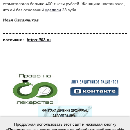
стоматологов больше
400 тысяч
рублей. Женщина настаивала,
что ей без оснований
удалили
23 зуба
.
Илья Овсянников
источник :
https://63.ru
Продолжая использовать этот сайт и нажимая кнопку
© 2003—2024 Лига защитников пациентов
«Принимаю», вы даете согласие на обработку файлов cookie