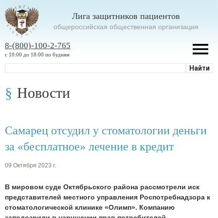
Лига защитников пациентов
oбщероссийская общественная организация
8-(800)-100-2-765
с 10:00 до 18:00 по будням
Новости
Самарец отсудил у стоматологии деньги
за «бесплатное» лечение в кредит
09 Октября 2023 г.
В мировом суде Октябрьского района рассмотрели иск
представителей местного управления Роспотребнадзора к
стоматологической клинике «Олимп». Компанию
заподозрили в нарушении прав потребителей.