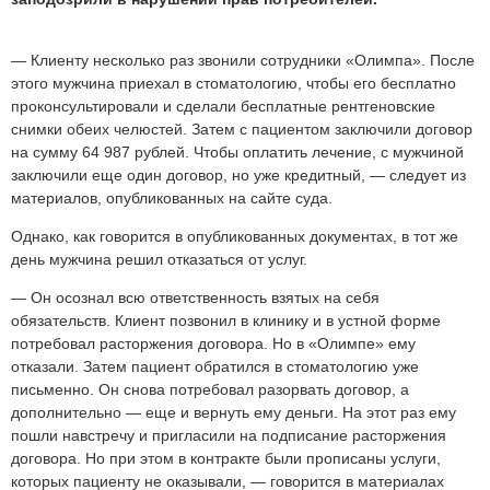
— Клиенту несколько раз звонили сотрудники «Олимпа». После
этого мужчина приехал в стоматологию, чтобы его бесплатно
проконсультировали и сделали бесплатные рентгеновские
снимки обеих челюстей. Затем с пациентом заключили договор
на сумму
64 987 рублей
. Чтобы оплатить лечение, с мужчиной
заключили еще один договор, но уже кредитный, — следует из
материалов, опубликованных на сайте суда.
Однако, как говорится в опубликованных документах, в тот же
день мужчина решил отказаться от услуг.
— Он осознал всю ответственность взятых на себя
обязательств. Клиент позвонил в клинику и в устной форме
потребовал расторжения договора. Но в «Олимпе» ему
отказали. Затем пациент обратился в стоматологию уже
письменно. Он снова потребовал разорвать договор, а
дополнительно — еще и вернуть ему деньги. На этот раз ему
пошли навстречу и пригласили на подписание расторжения
договора. Но при этом в контракте были прописаны услуги,
которых пациенту не оказывали, — говорится в материалах