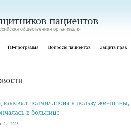
ащитников пациентов
сийская общественная организация
ТВ-программа
Вопросы пациентов
Защита прав
овости
д взыскал полмиллиона в пользу женщины, 
ончалась в больнице
тября 2023 г.