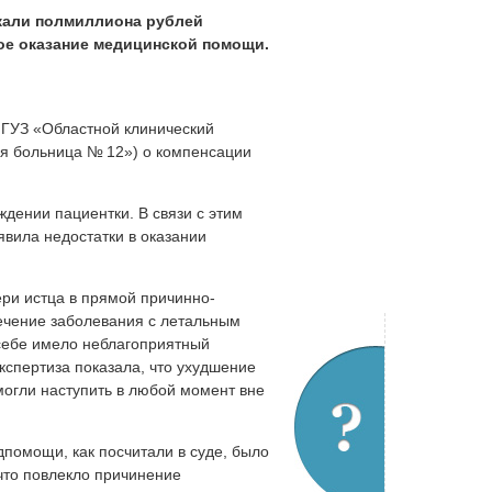
скали полмиллиона рублей
ное оказание медицинской помощи.
 ГУЗ «Областной клинический
ая больница № 12») о компенсации
ждении пациентки. В связи с этим
вила недостатки в оказании
ри истца в прямой причинно-
течение заболевания с летальным
себе имело неблагоприятный
кспертиза показала, что ухудшение
могли наступить в любой момент вне
дпомощи, как посчитали в суде, было
что повлекло причинение