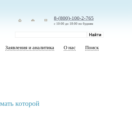
8-(800)-100-2-765
с 10:00 до 18:00 по будням
Заявления и аналитика
О нас
Поиск
мать которой