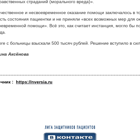
равственных страданий (морального вреда)».
чественное и несвоевременное оказание помощи заключалось в т
сть состояния пациентки и не приняли «всех возможных мер для 
оевременной помощи». Всё это, как считает инстанция, могло бы п
да.
оге с больницы взыскали 500 тысяч рублей. Решение вступило в сил
ина Аксёнова
очник :
https://nversia.ru