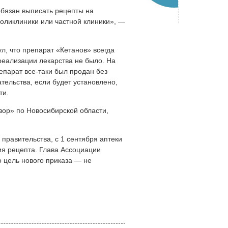
обязан выписать рецепты на
оликлиники или частной клиники», —
л, что препарат «Кетанов» всегда
реализации лекарства не было. На
епарат все-таки был продан без
тельства, если будет установлено,
ти.
зор» по Новосибирской области,
правительства, с 1 сентября аптеки
ия рецепта. Глава Ассоциации
 цель нового приказа — не