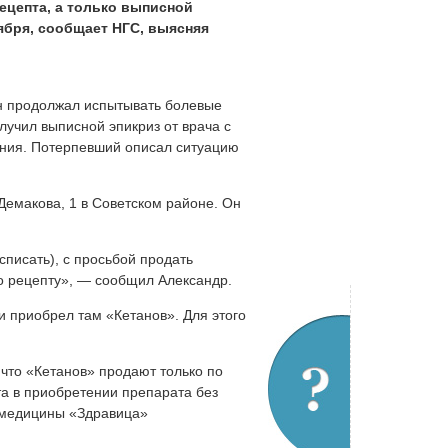
рецепта, а только выписной
тября, сообщает НГС, выясняя
он продолжал испытывать болевые
учил выписной эпикриз от врача с
ния. Потерпевший описал ситуацию
 Демакова, 1 в Советском районе. Он
 списать), с просьбой продать
по рецепту», — сообщил Александр.
и приобрел там «Кетанов». Для этого
 что «Кетанов» продают только по
та в приобретении препарата без
й медицины «Здравица»