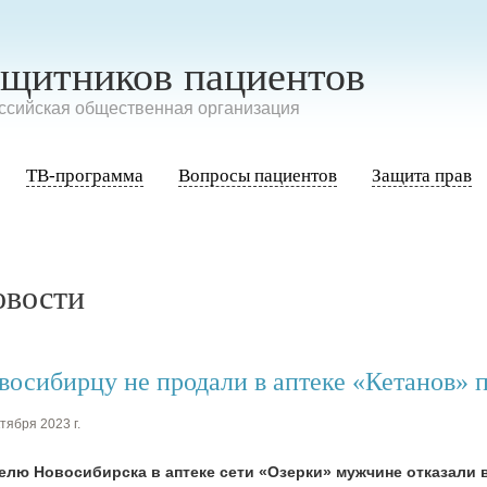
ащитников пациентов
сийская общественная организация
ТВ-программа
Вопросы пациентов
Защита прав
овости
восибирцу не продали в аптеке «Кетанов» 
тября 2023 г.
елю Новосибирска в аптеке сети «Озерки» мужчине отказали