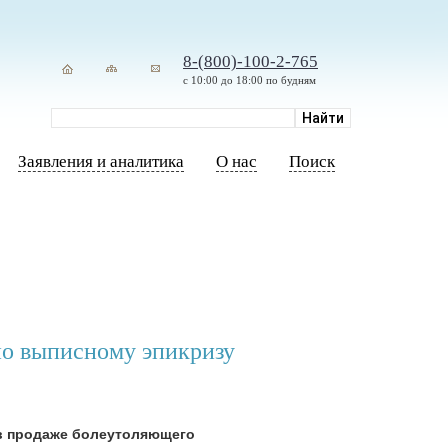
8-(800)-100-2-765
с 10:00 до 18:00 по будням
Заявления и аналитика
О нас
Поиск
по выписному эпикризу
 в продаже болеутоляющего