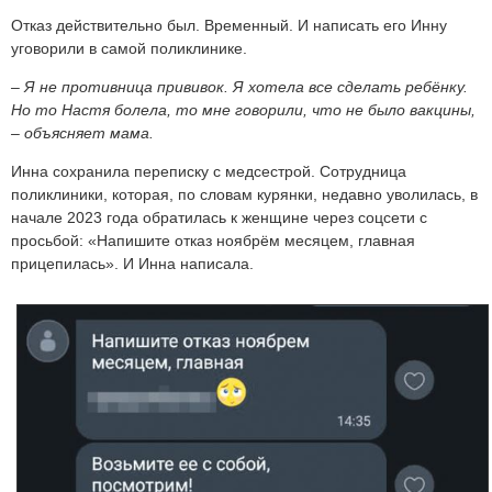
Отказ действительно был. Временный. И написать его Инну
уговорили в самой поликлинике.
– Я не противница прививок. Я хотела все сделать ребёнку.
Но то Настя болела, то мне говорили, что не было вакцины,
– объясняет мама.
Инна сохранила переписку с медсестрой. Сотрудница
поликлиники, которая, по словам курянки, недавно уволилась, в
начале 2023 года обратилась к женщине через соцсети с
просьбой: «Напишите отказ ноябрём месяцем, главная
прицепилась». И Инна написала.