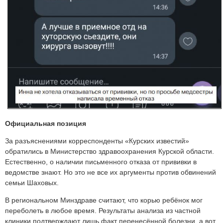
Официальная позиция
За разъяснениями корреспонденты «Курских известий»
обратились в Министерство здравоохранения Курской области.
Естественно, о наличии письменного отказа от прививки в
ведомстве знают. Но это не все их аргументы против обвинений
семьи Шаховых.
В региональном Минздраве считают, что корью ребёнок мог
переболеть в любое время. Результаты анализа из частной
клиники подтверждают лишь факт перенесённой болезни, а вот