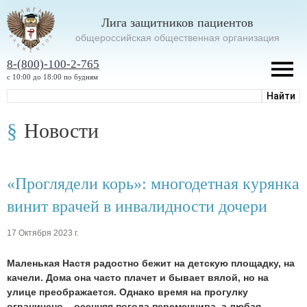
Лига защитников пациентов
oбщероссийская общественная организация
8-(800)-100-2-765
с 10:00 до 18:00 по будням
Новости
«Проглядели корь»: многодетная курянка
винит врачей в инвалидности дочери
17 Октября 2023 г.
Маленькая Настя радостно бежит на детскую площадку, на
качели. Дома она часто плачет и бывает вялой, но на
улице преображается. Однако время на прогулку
ограничено – осенняя погода переменчива, а любая