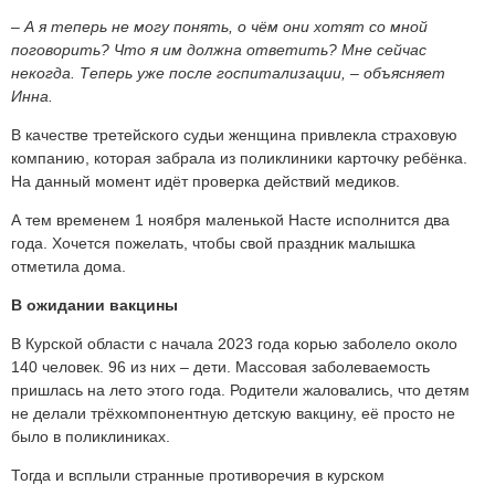
– А я теперь не могу понять, о чём они хотят со мной
поговорить? Что я им должна ответить? Мне сейчас
некогда. Теперь уже после госпитализации, – объясняет
Инна.
В качестве третейского судьи женщина привлекла страховую
компанию, которая забрала из поликлиники карточку ребёнка.
На данный момент идёт проверка действий медиков.
А тем временем 1 ноября маленькой Насте исполнится два
года. Хочется пожелать, чтобы свой праздник малышка
отметила дома.
В ожидании вакцины
В Курской области с начала 2023 года корью заболело около
140 человек. 96 из них – дети. Массовая заболеваемость
пришлась на лето этого года. Родители жаловались, что детям
не делали трёхкомпонентную детскую вакцину, её просто не
было в поликлиниках.
Тогда и всплыли странные противоречия в курском