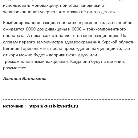
использовать моновакцину, при этом чиновники от
здравоохранения уверяют, что можно её смело делать.
Комбинированная вакцина появится в регионе только в ноябре,
ожидается 6000 доз дивакцины и 6000 – трёхкомпонентного
препарата. А пока всех отправляют на моновакцинацию. По
словам первого замминистра здравоохранения Курской области
Евгения Гориводского, после прохождения вакцинации только
от кори можно будет «допривиться» двух- или
трёхкомпонентными вакцинами. Когда они будут в наличии,
разумеется.
Аксинья Варламова
источник :
https://kursk-izvestia.ru