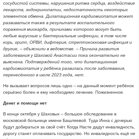
сосудистой системы, нарушения ритма сердца, воздействие
лекарств, эндокринопатии, недостаточность некоторых
элементов обмена. Дилатационная кардиомиопатия может
развиваться также в результате воспалительного
поражения миокарда, причинами которого могут быть
любые вирусные и бактериальные инфекции, в том числе
корь, грипп, ОРВИ, дифтерия, стрептококковая инфекция и
другие, – объяснили в ведомстве. – Причина развития
заболевания у Шаховой Анастасии пока окончательно не
выяснена. Подтверждений того, что дилатационная
кардиомиопатия у ребёнка развилась после заболевания,
перенесённого в июле 2023 года, нет.
Не вызывает вопросов лишь одно – на данный момент ребёнок
серьёзно болен и ему необходимо лечение. Пожизненное.
Денег и помощи нет
В конце октября у Шаховых – большое обследование в
московской больнице имени Башляевой. Туда Инна с дочерью
будут добираться за свой счёт. Когда Насте дадут инвалидность,
дорогу станет оплачивать государство. Но инвалидность ещё не