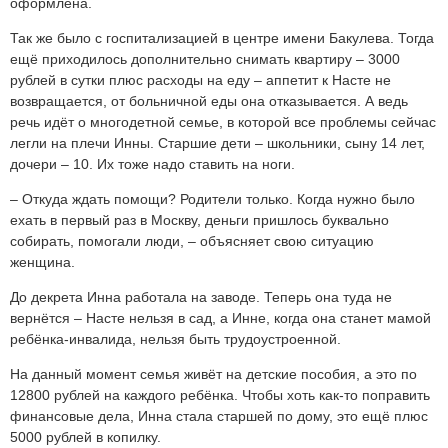
оформлена.
Так же было с госпитализацией в центре имени Бакулева. Тогда
ещё приходилось дополнительно снимать квартиру – 3000
рублей в сутки плюс расходы на еду – аппетит к Насте не
возвращается, от больничной еды она отказывается. А ведь
речь идёт о многодетной семье, в которой все проблемы сейчас
легли на плечи Инны. Старшие дети – школьники, сыну 14 лет,
дочери – 10. Их тоже надо ставить на ноги.
– Откуда ждать помощи? Родители только. Когда нужно было
ехать в первый раз в Москву, деньги пришлось буквально
собирать, помогали люди, – объясняет свою ситуацию
женщина.
До декрета Инна работала на заводе. Теперь она туда не
вернётся – Насте нельзя в сад, а Инне, когда она станет мамой
ребёнка-инвалида, нельзя быть трудоустроенной.
На данный момент семья живёт на детские пособия, а это по
12800 рублей на каждого ребёнка. Чтобы хоть как-то поправить
финансовые дела, Инна стала старшей по дому, это ещё плюс
5000 рублей в копилку.