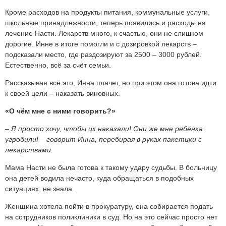
Кроме расходов на продукты питания, коммунальные услуги,
школьные принадлежности, теперь появились и расходы на
лечение Насти. Лекарств много, к счастью, они не слишком
дорогие. Инне в итоге помогли и с дозировкой лекарств –
подсказали место, где раздозируют за 2500 – 3000 рублей.
Естественно, всё за счёт семьи.
Рассказывая всё это, Инна плачет, но при этом она готова идти
к своей цели – наказать виновных.
«О чём мне с ними говорить?»
– Я просто хочу, чтобы их наказали! Они же мне ребёнка
угробили! – говорит Инна, перебирая в руках пакетики с
лекарствами.
Мама Насти не была готова к такому удару судьбы. В больницу
она детей водила нечасто, куда обращаться в подобных
ситуациях, не знала.
Женщина хотела пойти в прокуратуру, она собирается подать
на сотрудников поликлиники в суд. Но на это сейчас просто нет