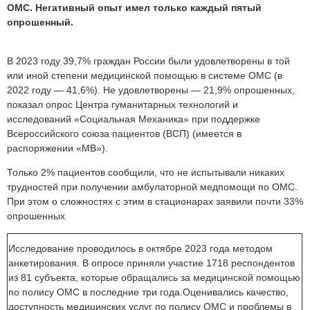
ОМС. Негативный опыт имел только каждый пятый
опрошенный.
В 2023 году 39,7% граждан России были удовлетворены в той
или иной степени медицинской помощью в системе ОМС (в
2022 году — 41,6%). Не удовлетворены — 21,9% опрошенных,
показал опрос Центра гуманитарных технологий и
исследований «Социальная Механика» при поддержке
Всероссийского союза пациентов (ВСП) (имеется в
распоряжении «МВ»).
Только 2% пациентов сообщили, что не испытывали никаких
трудностей при получении амбулаторной медпомощи по ОМС.
При этом о сложностях с этим в стационарах заявили почти 33%
опрошенных
Исследование проводилось в октябре 2023 года методом
анкетирования. В опросе приняли участие 1718 респондентов
из 81 субъекта, которые обращались за медицинской помощью
по полису ОМС в последние три года.Оценивались качество,
доступность медицинских услуг по полису ОМС и проблемы в