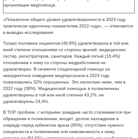
организации медпомощи.
«Показатели общего уровня удовлетворенности в 2023 году
практически идентичны показателям 2022 года», — отмечается
в выводах исследования.
Только половина пациентов (48,8%) удовлетворена в той или
иной степени отношением со стороны врачей, медицинских
сестер, регистраторов, санитаров. Каждый пятый (18,4%)
отношением к нему со стороны медработников не
удовлетворен. В сегменте стационарной помощи на
некорректное поведение медперсонала в 2023 году
пожаловались 32% опрошенных. Это несколько ниже, чем в
2022 году (38%). Медицинской помощью в поликлиниках
удовлетворены в той или иной степени 43,2%, не
удовлетворены 24,4%.
В Т
OP
проблем, с которыми граждане часто сталкиваются при
обращении в поликлиники, входит: долгое нахождение в
очереди перед кабинетом врача (85%); о
тсутствие нужного
специалиста в поликлинике или невозможность к нему