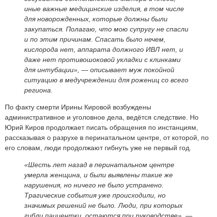
иные важные медицинские изделия, в том числе
для новорожденных, которые должны были
закупаться. Полагаю, что мою супругу не спасли
и по этим причинам. Спасать было нечем,
кислорода нет, аппарата должного ИВЛ нет, и
даже нет противошоковой укладки с клинками
для интубации»,
— описывает муж покойной
ситуацию в медучреждении для рожениц со всего
региона.
По факту смерти Ирины Кировой возбуждены
административное и уголовное дела, ведётся следствие. Но
Юрий Киров продолжает писать обращения по инстанциям,
рассказывая о разрухе в перинатальном центре, от которой, по
его словам, люди продолжают гибнуть уже не первый год.
«Шесть лет назад в перинатальном центре
умерла женщина, и были выявлены такие же
нарушения, но ничего не было устранено.
Трагические события уже происходили, но
значимых решений не было. Люди, при которых
гибли пациентки, остаются при руководстве»,
—