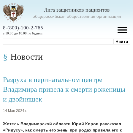
Лига защитников пациентов
oбщероссийская общественная организация
8-(800)-100-2-765
с 10:00 до 18:00 по будням
Новости
Разруха в перинатальном центре
Владимира привела к смерти роженицы
и двойняшек
14 Мая 2024 г.
Житель Владимирской области Юрий Киров рассказал
«Ридусу», как смерть его жены при родах привела его к