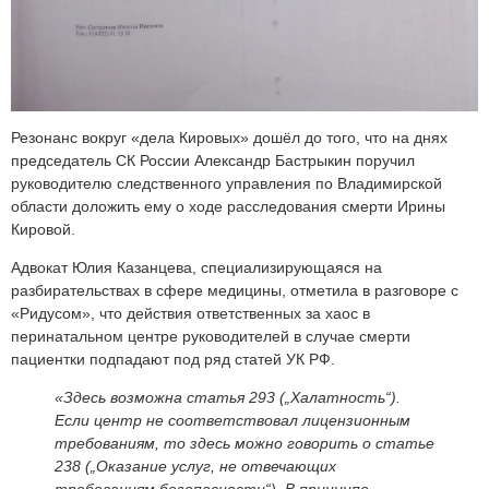
Резонанс вокруг «дела Кировых» дошёл до того, что на днях
председатель СК России Александр Бастрыкин поручил
руководителю следственного управления по Владимирской
области доложить ему о ходе расследования смерти Ирины
Кировой.
Адвокат Юлия Казанцева, специализирующаяся на
разбирательствах в сфере медицины, отметила в разговоре с
«Ридусом», что действия ответственных за хаос в
перинатальном центре руководителей в случае смерти
пациентки подпадают под ряд статей УК РФ.
«Здесь возможна статья 293 („Халатность“).
Если центр не соответствовал лицензионным
требованиям, то здесь можно говорить о статье
238 („Оказание услуг, не отвечающих
требованиям безопасности“). В принципе,