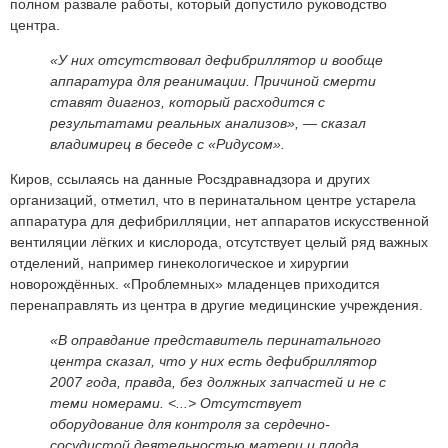
полном развале работы, который допустило руководство
центра.
«У них отсутствовал дефибриллятор и вообще
аппаратура для реанимации. Причиной смерти
ставят диагноз, который расходится с
результатами реальных анализов»,
— сказал
владимирец в беседе с «Ридусом».
Киров, ссылаясь на данные Росздравнадзора и других
организаций, отметил, что в перинатальном центре устарела
аппаратура для дефибрилляции, нет аппаратов искусственной
вентиляции лёгких и кислорода, отсутствует целый ряд важных
отделений, например гинекологическое и хирургии
новорождённых. «Проблемных» младенцев приходится
перенаправлять из центра в другие медицинские учреждения.
«В оправдание представитель перинатального
центра сказал, что у них есть дефибриллятор
2007 года, правда, без должных запчастей и не с
теми номерами. <...> Отсутствует
оборудование для контроля за сердечно-
сосудистой деятельностью матери и плода,