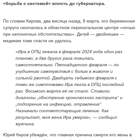
«борьбе с системой» вплоть до губернатора.
По словам Кирова, два месяца назад, 8 марта, его беременная
супруга скончалась в областном перинатальном центре «ночью
при непонятных обстоятельствах». Детей — двойняшек —
медикам тоже спасти не удалось.
«Ира в ОПЦ лежала в феврале 2024 года один раз
планово, а два других раза ложилась
самостоятельно. Пятнадцатого февраля — по
ухудшению самочувствия с болью в животе и
сильной рвотой. Двадцать седьмого февраля с
теми же симптомами Ира легла в ОПЦ последний
раз. Восьмого марта её не стало. Ставили
диагнозы „обострение хронического гастрита“ и
„подозрение на инфекцию, отравление“.
Назначали соответствующие лечение. Как
результат, моя жена Ира умерла»,
— сообщил
мужчина.
Юрий Киров убеждён, что главная причина смерти его жены в