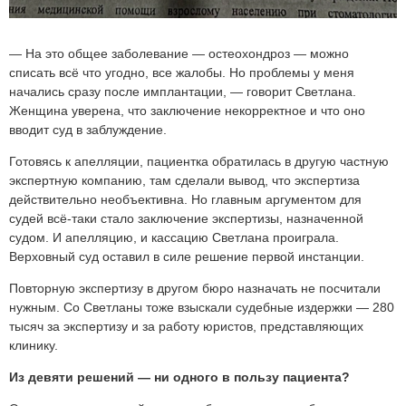
— На это общее заболевание — остеохондроз — можно
списать всё что угодно, все жалобы. Но проблемы у меня
начались сразу после имплантации, — говорит Светлана.
Женщина уверена, что заключение некорректное и что оно
вводит суд в заблуждение.
Готовясь к апелляции, пациентка обратилась в другую частную
экспертную компанию, там сделали вывод, что экспертиза
действительно необъективна. Но главным аргументом для
судей всё-таки стало заключение экспертизы, назначенной
судом. И апелляцию, и кассацию Светлана проиграла.
Верховный суд оставил в силе решение первой инстанции.
Повторную экспертизу в другом бюро назначать не посчитали
нужным. Со Светланы тоже взыскали судебные издержки — 280
тысяч за экспертизу и за работу юристов, представляющих
клинику.
Из девяти решений — ни одного в пользу пациента?