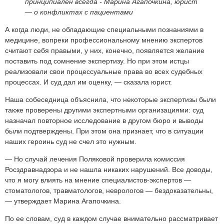
принципиален всегда -
Марина Агапочкина, юрист
— о конфликтах с пациентами
А когда люди, не обладающие специальными познаниями в
медицине, вопреки профессиональному мнению экспертов
считают себя правыми, у них, конечно, появляется желание
поставить под сомнение экспертизу. Но при этом истцы
реализовали свои процессуальные права во всех судебных
процессах. И суд дал им оценку, — сказала юрист.
Наша собеседница объяснила, что некоторые экспертизы были
также проверены другими экспертными организациями: суд
назначал повторное исследование в другом бюро и выводы
были подтверждены. При этом она признает, что в ситуации
наших героинь суд не счел это нужным.
— Но случай лечения Поляковой проверила комиссия
Росздравнадзора и не нашла никаких нарушений. Все доводы,
что я могу влиять на мнение специалистов-экспертов —
стоматологов, травматологов, неврологов — бездоказательны,
— утверждает Марина Агапочкина.
По ее словам, суд в каждом случае внимательно рассматривает