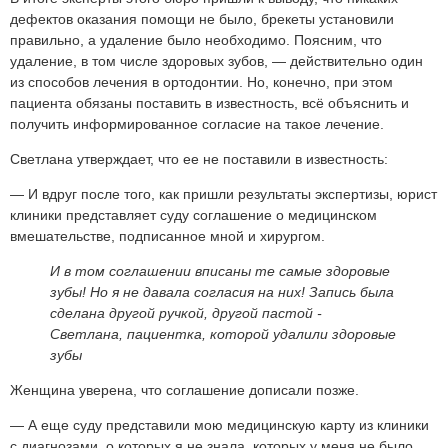
дефектов оказания помощи не было, брекеты установили
правильно, а удаление было необходимо. Поясним, что
удаление, в том числе здоровых зубов, — действительно один
из способов лечения в ортодонтии. Но, конечно, при этом
пациента обязаны поставить в известность, всё объяснить и
получить информированное согласие на такое лечение.
Светлана утверждает, что ее не поставили в известность:
— И вдруг после того, как пришли результаты экспертизы, юрист
клиники представляет суду соглашение о медицинском
вмешательстве, подписанное мной и хирургом.
И в том соглашении вписаны те самые здоровые
зубы! Но я не давала согласия на них! Запись была
сделана другой ручкой, другой пастой -
Светлана, пациентка, которой удалили здоровые
зубы
Женщина уверена, что соглашение дописали позже.
— А еще суду представили мою медицинскую карту из клиники
с диагнозами, о которых я не знала, которых у меня не было.