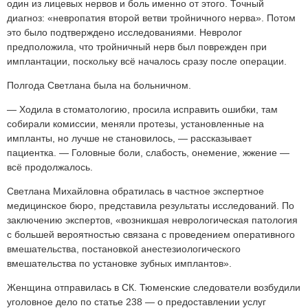
один из лицевых нервов и боль именно от этого. Точный
диагноз: «невропатия второй ветви тройничного нерва». Потом
это было подтверждено исследованиями. Невролог
предположила, что тройничный нерв был поврежден при
имплантации, поскольку всё началось сразу после операции.
Полгода Светлана была на больничном.
— Ходила в стоматологию, просила исправить ошибки, там
собирали комиссии, меняли протезы, установленные на
импланты, но лучше не становилось, — рассказывает
пациентка. — Головные боли, слабость, онемение, жжение —
всё продолжалось.
Светлана Михайловна обратилась в частное экспертное
медицинское бюро, представила результаты исследований. По
заключению экспертов, «возникшая неврологическая патология
с большей вероятностью связана с проведением оперативного
вмешательства, постановкой анестезиологического
вмешательства по установке зубных имплантов».
Женщина отправилась в СК. Тюменские следователи возбудили
уголовное дело по статье 238 — о предоставлении услуг