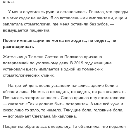
стала.
— У меня опустились руки, я остановилась. Решила, что правды
я в этих судах не найду. Я со вставленными имплантами, еще и
заплатила стоматологии, где меня оставили без зубов, —
возмущается пациентка.
После имплантации не могла ни ходить, ни сидеть, ни
разговаривать
Жительница Тюмени Светлана Полякова признана
потерпевшей по уголовному делу. В 2019 году женщине
установили шесть имплантов в одной из тюменских
стоматологических клиник.
— На третий день после установки начались адские боли в
области лица. Не могла ни ходить, ни сидеть, ни разговаривать.
Появилась заторможенность. Снова пришла в ту стоматологию
— сказали: «Так и должно быть, потерпите». А мне всё хуже и
хуже: лицо то жгло, то немело. Тянущие боли, головные боли,
— вспоминает Светлана Михайловна.
Пациентка обратилась к неврологу. Та объяснила, что поражен