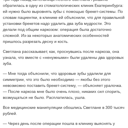
обратилась в одну из стоматологических клиник Екатеринбурга:
ей нужно было выровнять зубы с помощью брекет-системы. По
словам пациентки, в клинике ей объяснили, что для правильной
установки брекетов надо удалить два зуба мудрости. Это
делали под общим наркозом: операция была достаточно
сложной. Из-за некоторых анатомических особенностей
пришлось разрезать десну и кость.
Светлана рассказывает, как, проснувшись после наркоза, она
узнала, что вместе с «ненужными» были удалены два здоровых
зуба.
— Мне тогда объяснили, что здоровые зубы удалили для
симметрии, что это было необходимо — якобы без этого
невозможно поставить брекет-систему, — объясняет уралочка.
— После наркоза мне было очень плохо, никаких сил спорить,
возмущаться не было. Расплатилась, ушла.
Все медицинские манипуляции обошлись Светлане в 300 тысяч
рублей.
— Через день после операции пошла в клинику выяснять у