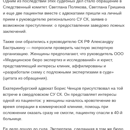
Одним из последствий этих судебных дел стало обращение в
Следственный комитет. Светлана Полякова, Светлана Гришина
и еще две пациентки вместе с адвокатами пришли на личный
прием к руководителю регионального СУ СК, заявив о
возможном преступлении: о предоставлении заведомо ложных
заключений.
Также они обратились к руководителю СК РФ Александру
Бастрыкину — попросили проверить частную экспертную
организацию. Женщины предполагают, что руководитель ООО
«Медицинское бюро экспертиз и исследований» и юрист,
представляющий интересы клиник, аффилированы и
«разработали схему с подложными экспертизами в суде»
(цитата из обращения).
Екатеринбургский адвокат Борис Ченцов присутствовал на той
встрече в свердловском СУ СК. Он представляет интересы
одной из пациенток: у женщины началось кровотечение во
время операции в коммерческой клинике, помощь при
осложнении оказать сразу не смогли, пациентку спасли в 40-й
больнице.
Ее дело дошло до суда. Экспертиза, сделанная в том же бюро,