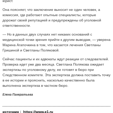
юрист.
Она поясняет, что заключение выносит не один человек, а
комиссия, где работают опытные специалисты, которые
дорожат своей репутацией и предупреждены об уголовной
ответственности.
— Но в данных двух случаях нет никаких оснований с
медицинской точки зрения прийти к другим выводам, — уверена
Марина Агапочкина в том, что касается лечения Светланы
Гришиной и Светланы Поляковой.
Сейчас пациенты и их адвокаты ждут реакции от следователей.
Проверка идет уже два месяца. Светлана Полякова ожидает
экспертизы по уголовному делу, ее готовят в бюро при
Следственном комитете. Эта экспертиза должна поставить точку
в ее истории и прояснить, насколько качественно была
выполнена экспертиза в частном бюро.
Елена Панкратьева
источник :
https://www.e1.ru