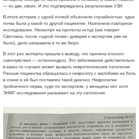
— их две, своих. И это подтверждалось результатами УЗИ.
В итоге историю с одной почкой объяснили случайностью: одна
почка была у какой-то другой пациентки. Назначили повторное
исследование. Несмотря на протесты истца (как говорит
Светлана, после «одной почки» доверия к экспертам уже не
было), дело направили в то же бюро.
В этот раз эксперты пришли к выводу, что причина плохого
самочувствия — остеохондроз. Это заболевание действительно
в каких-то случаях может вызвать неврологические патологии.
Раньше пациентка обращалась к неврологу с жалобами на боль
в спине и ей был поставлен такой диагноз. Невропатии
тройничного нерва, судя по экспертизе, у женщины нет, хотя
ЭНМГ-исследования указывают на эту патологию.