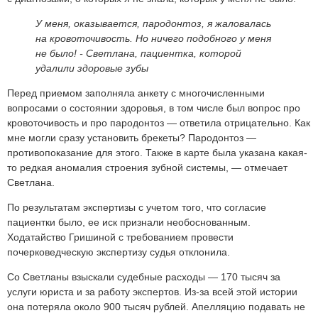
У меня, оказывается, пародонтоз, я жаловалась
на кровоточивость. Но ничего подобного у меня
не было! -
Светлана, пациентка, которой
удалили здоровые зубы
Перед приемом заполняла анкету с многочисленными
вопросами о состоянии здоровья, в том числе был вопрос про
кровоточивость и про пародонтоз — ответила отрицательно. Как
мне могли сразу установить брекеты? Пародонтоз —
противопоказание для этого. Также в карте была указана какая-
то редкая аномалия строения зубной системы, — отмечает
Светлана.
По результатам экспертизы с учетом того, что согласие
пациентки было, ее иск признали необоснованным.
Ходатайство Гришиной с требованием провести
почерковедческую экспертизу судья отклонила.
Со Светланы взыскали судебные расходы — 170 тысяч за
услуги юриста и за работу экспертов. Из-за всей этой истории
она потеряла около 900 тысяч рублей. Апелляцию подавать не