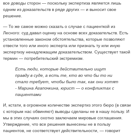
все доводы сторон — поскольку экспертиза является лишь
одним из доказательств в ряде других — и выносит свое
решение.
— То же самое можно сказать о случае с пациенткой из
Лесного: суд давал оценку на основе всех доказательств. Есть
установленные законом обстоятельства, которые позволяют
отвести того или иного эксперта или признать ту или иную
экспертизу ненадлежащим доказательством. Существует такой
термин — потребительский экстремизм.
Есть люди, которые действительно ищут
правду в суде, а есть те, кто во что бы то ни
стало требует, чтобы было так, как они хотят
-
Марина Агапочкина, юрист — о конфликтах с
пациентами
И, кстати, в огромном количестве экспертиз этого бюро (в связи
с которым нас обвиняют) выводы сделаны не в нашу пользу. И
мы в этих случаях охотно заключаем мировые соглашения.
Утверждение, что все решения вынесены не в пользу
пациентов, не соответствует действительности, — говорит