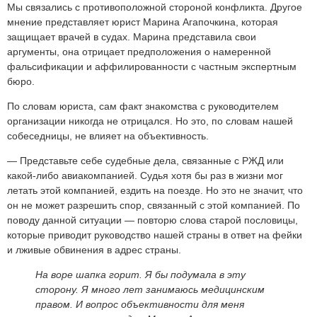
Мы связались с противоположной стороной конфликта. Другое
мнение представляет юрист Марина Агапочкина, которая
защищает врачей в судах. Марина представила свои
аргументы, она отрицает предположения о намеренной
фальсификации и аффилированности с частным экспертным
бюро.
По словам юриста, сам факт знакомства с руководителем
организации никогда не отрицался. Но это, по словам нашей
собеседницы, не влияет на объективность.
— Представьте себе судебные дела, связанные с РЖД или
какой-либо авиакомпанией. Судья хотя бы раз в жизни мог
летать этой компанией, ездить на поезде. Но это не значит, что
он не может разрешить спор, связанный с этой компанией. По
поводу данной ситуации — повторю слова старой пословицы,
которые приводит руководство нашей страны в ответ на фейки
и лживые обвинения в адрес страны.
На воре шапка горит. Я бы подумала в эту
сторону. Я много лет занимаюсь медицинским
правом. И вопрос объективности для меня