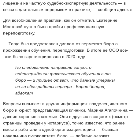
лицензии на частную судебно-экспертную деятельность — в
связи с длительным перерывом в практике, — сообщил адвокат.
Для возобновления практики, как он отметил, Екатерине
Мостовой нужно было пройти профессиональную
переподготовку.
— Тогда был предоставлен диплом от пермского бюро о
прохождении обучения, переподготовки. В итоге ее ООО всё-
таки было зарегистрировано в 2020 году.
Но следователи направили запрос о
подтверждении фактического обучения в то
бюро — и пришел ответ, что данные утеряны
из-за сбоя работы сервера -
Борис Ченцов,
адвокат
Вопросы вызывает и другая информация: владелец частного
бюро и юрист, представляющая клиники, Марина Агапочкина —
давние хорошие знакомые. Они в друзьях в соцсетях (осмотр
страницы проведен у нотариуса), точно известно, что ранее
вместе работали в одной организации: юрист — бывшая
начальница руководителя бюро, — добавил адвокат.