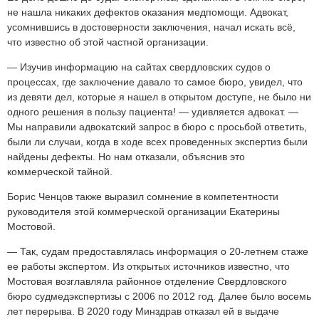
не нашла никаких дефектов оказания медпомощи. Адвокат,
усомнившись в достоверности заключения, начал искать всё,
что известно об этой частной организации.
— Изучив информацию на сайтах свердловских судов о
процессах, где заключение давало то самое бюро, увидел, что
из девяти дел, которые я нашел в открытом доступе, не было ни
одного решения в пользу пациента! — удивляется адвокат. —
Мы направили адвокатский запрос в бюро с просьбой ответить,
были ли случаи, когда в ходе всех проведенных экспертиз были
найдены дефекты. Но нам отказали, объяснив это
коммерческой тайной.
Борис Ченцов также выразил сомнение в компетентности
руководителя этой коммерческой организации Екатерины
Мостовой.
— Так, судам предоставлялась информация о 20-летнем стаже
ее работы экспертом. Из открытых источников известно, что
Мостовая возглавляла районное отделение Свердловского
бюро судмедэкспертизы с 2006 по 2012 год. Далее было восемь
лет перерыва. В 2020 году Минздрав отказал ей в выдаче