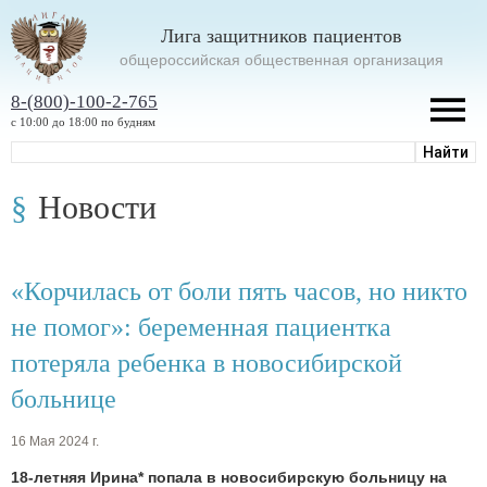
Лига защитников пациентов
oбщероссийская общественная организация
8-(800)-100-2-765
с 10:00 до 18:00 по будням
Новости
«Корчилась от боли пять часов, но никто
не помог»: беременная пациентка
потеряла ребенка в новосибирской
больнице
16 Мая 2024 г.
18-летняя Ирина* попала в новосибирскую больницу на