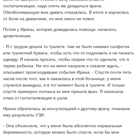
госпитализации, надо опять же дождаться врача.
Обезболивающие мне давать отказались. В итоге я корчилась
от боли на диванчике, но мне никто не помог.
Потом у Ирины, которая дожидалась помощи, началось
кровотечение.
- Я с трудом дошла то туалета: там не было никаких салфеток
или туалетной бумаги, чтобы хоть что-то подложить и не пачкать
одежду. Я начала просить, чтобы скорее что-то сделали, что я
теряю ребенка. На что на меня наорали и сказали ждать, -
описывает происходившие события Ирина. - Спустя почти пять
часов после того, как я оказалась в этой больнице, у меня
случился выкидыш, я в тот момент была в туалете. И только
спустя примерно полчаса ко мне пришла врач. Я написала
отказ от госпитализации и ушла.
Ирина обратилась за консультацией к другому врачу, показала
ему результаты УЗИ:
- Она объяснила, что у меня была абсолютно нормальная
беременность, которую можно было спасти, если бы мне