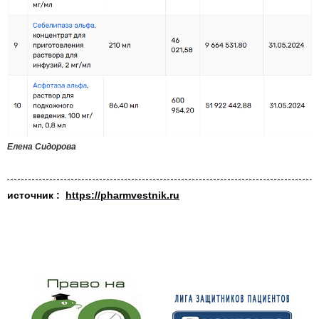
Елена Сидорова
источник :
https://pharmvestnik.ru