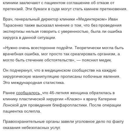
клиники заключают с пациентом соглашение об отказе от
претензий. Эти бумаги в суде могут стать камнем преткновения.
Врач, генеральный директор клиники «Мединтерком» Иван
Тарасенко также высказал мнение о том, что без проведения
экспертизы нельзя говорить с уверенностью, была ли ошибка
хирурга в данной ситуации.
«Нужно очень всесторонне подойти. Теоретически могла быть
врачебная ошибка, мог просто так среагировать организм, а
могло быть стечение обстоятельств», — пояснил медик.
Он подчеркнул, что в медицинском сообществе на каждую
хирургическую манипуляцию прописаны побочные явления.
Это международная статистика.
Ранее
сообщалось,
что 46-летняя женщина обратилась в
клинику пластической хирургии «Клазко» к врачу Катерине
Лонской для проведения блефаропластики. После операции
пациентка ослепла.
Правоохранительные органы завели уголовное дело по факту
оказания небезопасных услуг.