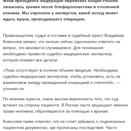
Жена президента Федерации еврейских общин России
лишилась зрения после блефаропластики в столичной
клинике. Мы спросили у экспертов, какой исход может
ждать врача, проводившего операцию.
Правозащитник, судья в отставке и судебный юрист Владимир
Комсолев заявил, что нельзя сейчас однозначно ответить на
вопрос, кто виноват в случившемся. Для понимания
необходимо провести судебно-медицинскую экспертизу,
которая покажет все детали.
«Пока отсутствуют в полном объеме вводные. Необходима
судебно-медицинская экспертиза, чтобы установить, есть ли
взаимосвязь между проведенной операцией и слепотой», —
уточнил он.
По мнению юриста, очень высока вероятность того, что суд
встанет на сторону пациента. В России часто защищают именно
права человека, обратившегося за помощью к врачам.
Комсолев также отметил, что не стоит забывать о подписанных
пациентом документах, где прописаны последствия. Часто