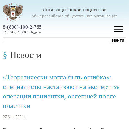
Лига защитников пациентов
oбщероссийская общественная организация
8-(800)-100-2-765
с 10:00 до 18:00 по будням
Новости
«Теоретически могла быть ошибка»:
специалисты настаивают на экспертизе
операции пациентки, ослепшей после
пластики
27 Мая 2024 г.