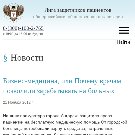
Лига защитников пациентов
oбщероссийская общественная организация
8-(800)-100-2-765
с 10:00 до 18:00 по будням
Новости
Бизнес-медицина, или Почему врачам
позволили зарабатывать на больных
21 Ноября 2012 г.
На днях прокуратура города Ангарска защитила право
пациентки на бесплатную медицинскую помощь От городской
больницы потребовали вернуть средства, по­траченные
женщиной на операцию. Клиника расходы возместила.