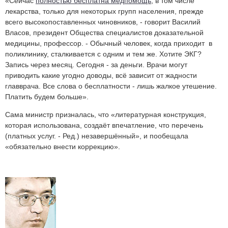
«Сейчас
полностью бесплатна медпомощь
, в том числе
лекарства, только для некоторых групп населения, прежде
всего высокопоставленных чиновников, - говорит Василий
Власов, президент Общества специалистов доказательной
медицины, профессор. - Обычный человек, когда приходит в
поликлинику, сталкивается с одним и тем же. Хотите ЭКГ?
Запись через месяц. Сегодня - за деньги. Врачи могут
приводить какие угодно доводы, всё зависит от жадности
главврача. Все слова о бесплатности - лишь жалкое утешение.
Платить будем больше».
Сама министр призналась, что «литературная конструкция,
которая использована, создаёт впечатление, что перечень
(платных услуг. - Ред.) незавершённый», и пообещала
«обязательно внести коррекцию».