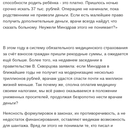
способности родить ребёнка - это платно. Пришлось ночью
срочно искать 37 тыс. рублей. Операцию не начинали, пока
родственники не привезли деньги. Если есть малейшее право
получить дополнительные деньги, врачи всегда найдут, что
сказать больному. Неужели Минздрав этого не понимает?»
В этом году в систему обязательного медицинского страхования
за счёт взносов граждан пришли рекордные суммы, а ожидается
ещё больше. Более того, на недавнем заседании в
правительстве В. Скворцова заявила: если Минздрав в
ближайшие годы не получит на модернизацию несколько
триллионов рублей, врачам удастся спасти почти на миллион
жизней меньше. Так почему же, сполна оплатив медицину
своими налогами, мы всё равно оказываемся в положении
униженных просителей, продолжая безропотно нести врачам
деньги?
Неясность формулировок в законах, их противоречивость, а не
недостаток финансирования, оставляют медикам возможность
для шантажа. Вряд ли этого не понимали те, кто писал и