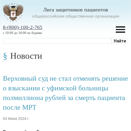
Лига защитников пациентов
oбщероссийская общественная организация
8-(800)-100-2-765
с 10:00 до 18:00 по будням
Новости
Верховный суд не стал отменять решение
о взыскании с уфимской больницы
полмиллиона рублей за смерть пациента
после МРТ
03 Июня 2024 г.