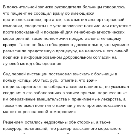
В пояснительной записке руководителя
больницы говорилось,
что пациент не сообщил
врачу
об имеющихся
противопоказаниях, при этом, как отметил эксперт страховой
компании, «пациенты не устанавливают наличие или отсутствие
противопоказаний и показаний для лечебно-диагностических
мероприятий, такие полномочия предоставлены лечащему
врачу
». Также не было обнаружено доказательств, что мужчине
разъяснили предстоящую процедуру, на нашлось и его личной
подписи в информированном добровольном согласии на
лучевой метод обследования.
Суд первой инстанции постановил взыскать с больницы в
пользу истицы 500 тыс. руб., отметив, что
врач
-
оторино
ларинголог не собирал анамнез пациента, не указывал
сведения о его заболеваниях в записи приема, перенесенные
им оперативные вмешательства и принимаемые лекарства, а
также «не имел понятия о наличии у него противопоказания к
магнитно-резонансной томографии».
Решением остались недовольны обе стороны, а также
прокурор, полагавший, что размер взысканного морального