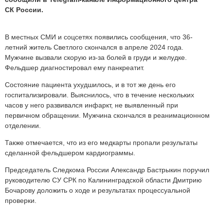
СК России.
В местных СМИ и соцсетях появились сообщения, что 36-
летний житель Светлого скончался в апреле 2024 года.
Мужчине вызвали скорую из-за болей в груди и желудке.
Фельдшер диагностировал ему панкреатит.
Состояние пациента ухудшилось, и в тот же день его
госпитализировали. Выяснилось, что в течение нескольких
часов у него развивался инфаркт, не выявленный при
первичном обращении. Мужчина скончался в реанимационном
отделении.
Также отмечается, что из его медкарты пропали результаты
сделанной фельдшером кардиограммы.
Председатель Следкома России Александр Бастрыкин поручил
руководителю СУ СРК по Калининградской области Дмитрию
Бочарову доложить о ходе и результатах процессуальной
проверки.